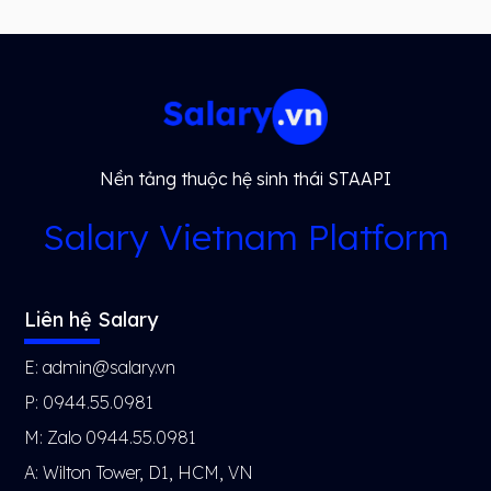
Nền tảng thuộc hệ sinh thái STAAPI
Salary Vietnam Platform
Liên hệ Salary
E: admin@salary.vn
P: 0944.55.0981
M: Zalo 0944.55.0981
A: Wilton Tower, D1, HCM, VN