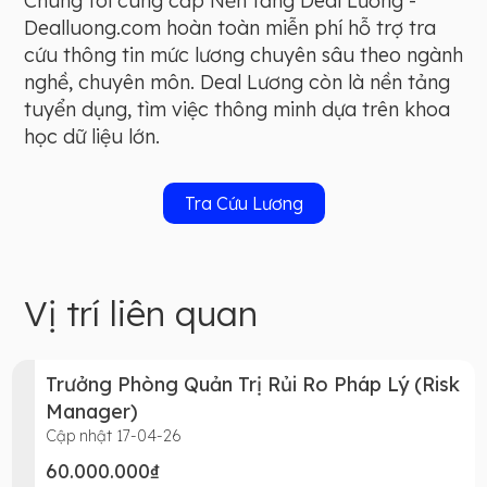
Chúng tôi cung cấp Nền tảng Deal Lương -
Dealluong.com hoàn toàn miễn phí hỗ trợ tra
cứu thông tin mức lương chuyên sâu theo ngành
nghề, chuyên môn. Deal Lương còn là nền tảng
tuyển dụng, tìm việc thông minh dựa trên khoa
học dữ liệu lớn.
Tra Cứu Lương
Vị trí liên quan
Trưởng Phòng Quản Trị Rủi Ro Pháp Lý (Risk
Manager)
Cập nhật 17-04-26
60.000.000₫