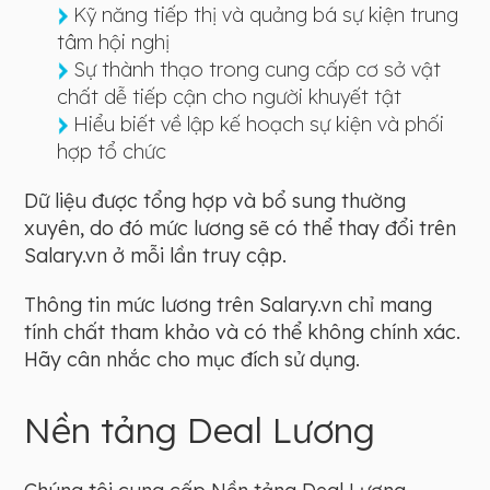
Kỹ năng tiếp thị và quảng bá sự kiện trung
tâm hội nghị
Sự thành thạo trong cung cấp cơ sở vật
chất dễ tiếp cận cho người khuyết tật
Hiểu biết về lập kế hoạch sự kiện và phối
hợp tổ chức
Dữ liệu được tổng hợp và bổ sung thường
xuyên, do đó mức lương sẽ có thể thay đổi trên
Salary.vn ở mỗi lần truy cập.
Thông tin mức lương trên Salary.vn chỉ mang
tính chất tham khảo và có thể không chính xác.
Hãy cân nhắc cho mục đích sử dụng.
Nền tảng Deal Lương