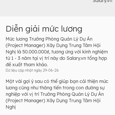
Salary.vn
Diễn giải mức lương
Mức lương Trưởng Phòng Quản Lý Dự Án
(Project Manager) Xây Dựng Trung Tâm Hội
Nghị là 50.000.000₫, tương ứng với kinh nghiệm
từ 1 - 3 năm tại vị trí này do Salary.vn tổng hợp
đề xuất tham khảo.
Dữ liệu cập nhật ngày 29-06-26
Một vài gợi ý sau có thể giúp bạn cải thiện mức
lương cũng như thăng tiến trong con đường sự
nghiệp với vị trí Trưởng Phòng Quản Lý Dự Án
(Project Manager) Xây Dựng Trung Tâm Hội
Nghị