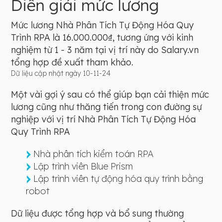
Diễn giải mức lương
Mức lương Nhà Phân Tích Tự Động Hóa Quy
Trình RPA là 16.000.000₫, tương ứng với kinh
nghiệm từ 1 - 3 năm tại vị trí này do Salary.vn
tổng hợp đề xuất tham khảo.
Dữ liệu cập nhật ngày 10-11-24
Một vài gợi ý sau có thể giúp bạn cải thiện mức
lương cũng như thăng tiến trong con đường sự
nghiệp với vị trí Nhà Phân Tích Tự Động Hóa
Quy Trình RPA
Nhà phân tích kiểm toán RPA
Lập trình viên Blue Prism
Lập trình viên tự động hóa quy trình bằng
robot
Dữ liệu được tổng hợp và bổ sung thường