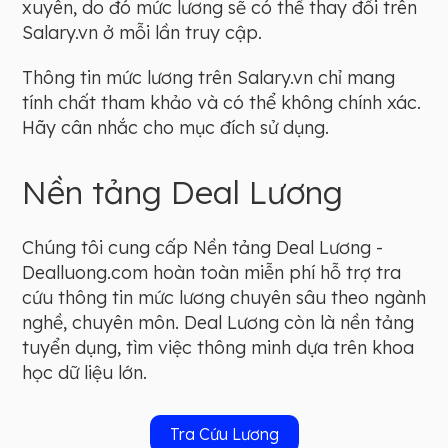
xuyên, do đó mức lương sẽ có thể thay đổi trên
Salary.vn ở mỗi lần truy cập.
Thông tin mức lương trên Salary.vn chỉ mang
tính chất tham khảo và có thể không chính xác.
Hãy cân nhắc cho mục đích sử dụng.
Nền tảng Deal Lương
Chúng tôi cung cấp Nền tảng Deal Lương -
Dealluong.com hoàn toàn miễn phí hỗ trợ tra
cứu thông tin mức lương chuyên sâu theo ngành
nghề, chuyên môn. Deal Lương còn là nền tảng
tuyển dụng, tìm việc thông minh dựa trên khoa
học dữ liệu lớn.
Tra Cứu Lương