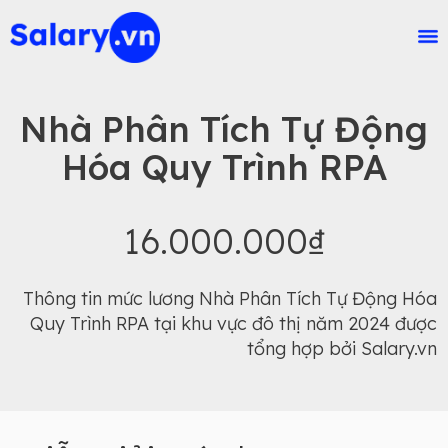
Nhà Phân Tích Tự Động
Hóa Quy Trình RPA
16.000.000₫
Thông tin mức lương Nhà Phân Tích Tự Động Hóa
Quy Trình RPA tại khu vực đô thị năm 2024 được
tổng hợp bởi Salary.vn