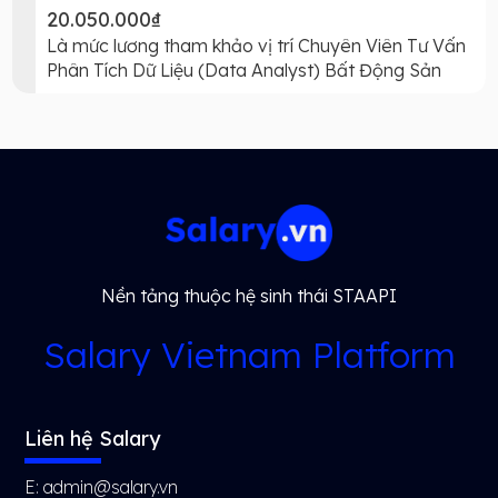
20.050.000₫
Là mức lương tham khảo vị trí Chuyên Viên Tư Vấn
Phân Tích Dữ Liệu (Data Analyst) Bất Động Sản
Nền tảng thuộc hệ sinh thái STAAPI
Salary Vietnam Platform
Liên hệ Salary
E: admin@salary.vn