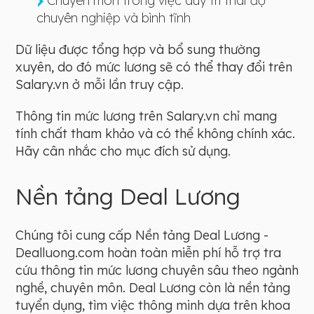
Chuyên môn trong việc duy trì thái độ
chuyên nghiệp và bình tĩnh
Dữ liệu được tổng hợp và bổ sung thường
xuyên, do đó mức lương sẽ có thể thay đổi trên
Salary.vn ở mỗi lần truy cập.
Thông tin mức lương trên Salary.vn chỉ mang
tính chất tham khảo và có thể không chính xác.
Hãy cân nhắc cho mục đích sử dụng.
Nền tảng Deal Lương
Chúng tôi cung cấp Nền tảng Deal Lương -
Dealluong.com hoàn toàn miễn phí hỗ trợ tra
cứu thông tin mức lương chuyên sâu theo ngành
nghề, chuyên môn. Deal Lương còn là nền tảng
tuyển dụng, tìm việc thông minh dựa trên khoa