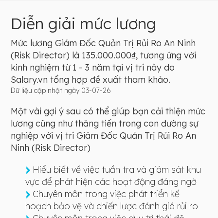
Diễn giải mức lương
Mức lương Giám Đốc Quản Trị Rủi Ro An Ninh
(Risk Director) là 135.000.000₫, tương ứng với
kinh nghiệm từ 1 - 3 năm tại vị trí này do
Salary.vn tổng hợp đề xuất tham khảo.
Dữ liệu cập nhật ngày 03-07-26
Một vài gợi ý sau có thể giúp bạn cải thiện mức
lương cũng như thăng tiến trong con đường sự
nghiệp với vị trí Giám Đốc Quản Trị Rủi Ro An
Ninh (Risk Director)
Hiểu biết về việc tuần tra và giám sát khu
vực để phát hiện các hoạt động đáng ngờ
Chuyên môn trong việc phát triển kế
hoạch bảo vệ và chiến lược đánh giá rủi ro