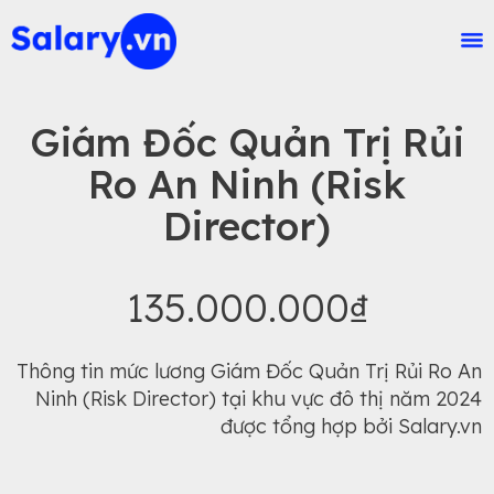
Giám Đốc Quản Trị Rủi
Ro An Ninh (Risk
Director)
135.000.000₫
Thông tin mức lương Giám Đốc Quản Trị Rủi Ro An
Ninh (Risk Director) tại khu vực đô thị năm 2024
được tổng hợp bởi Salary.vn