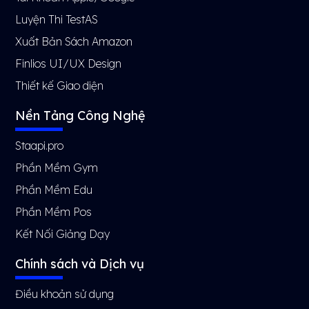
Luyện Thi TestAS
Xuất Bản Sách Amazon
Finlios UI/UX Design
Thiết kế Giao diện
Nền Tảng Công Nghệ
Staapi.pro
Phần Mềm Gym
Phần Mềm Edu
Phần Mềm Pos
Kết Nối Giảng Dạy
Chính sách và Dịch vụ
Điều khoản sử dụng