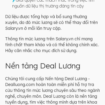
Giải quyết các thách thức trong việc tìm
nguồn dữ liệu thị trường đáng tin cậy
Dữ liệu được tổng hợp và bổ sung thường
xuyên, do đó mức lương sẽ có thể thay đổi trên
Salary.vn ở mỗi lần truy cập.
Thông tin mức lương trên Salary.vn chỉ mang
tính chất tham khảo và có thể không chính xác.
Hãy cân nhắc cho mục đích sử dụng.
Nền tảng Deal Lương
Chúng tôi cung cấp Nền tảng Deal Lương -
Dealluong.com hoàn toàn miễn phí hỗ trợ tra
cứu thông tin mức lương chuyên sâu theo ngành
nghề, chuyên môn. Deal Lương còn là nền tảng
tuyển dụng, tìm việc thông minh dựa trên khoa