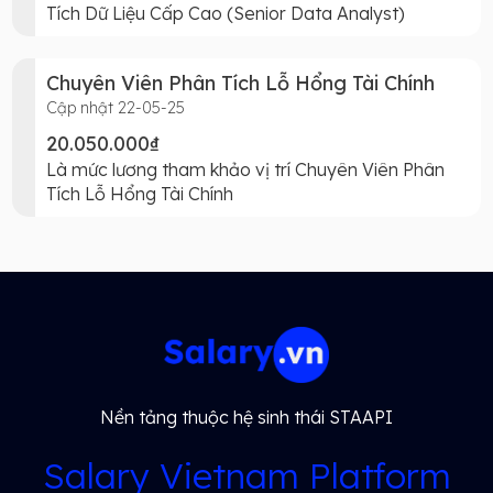
Tích Dữ Liệu Cấp Cao (Senior Data Analyst)
Chuyên Viên Phân Tích Lỗ Hổng Tài Chính
Cập nhật 22-05-25
20.050.000₫
Là mức lương tham khảo vị trí Chuyên Viên Phân
Tích Lỗ Hổng Tài Chính
Nền tảng thuộc hệ sinh thái STAAPI
Salary Vietnam Platform