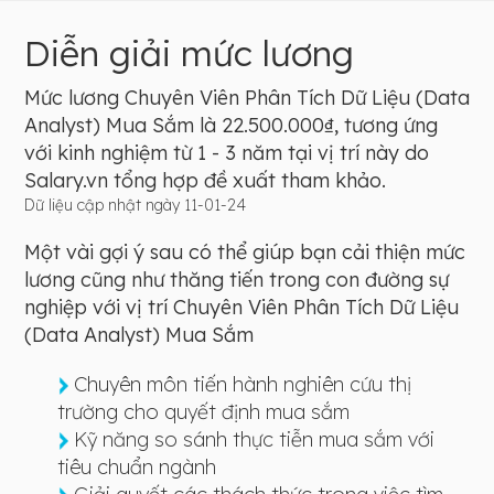
Diễn giải mức lương
Mức lương Chuyên Viên Phân Tích Dữ Liệu (Data
Analyst) Mua Sắm là 22.500.000₫, tương ứng
với kinh nghiệm từ 1 - 3 năm tại vị trí này do
Salary.vn tổng hợp đề xuất tham khảo.
Dữ liệu cập nhật ngày 11-01-24
Một vài gợi ý sau có thể giúp bạn cải thiện mức
lương cũng như thăng tiến trong con đường sự
nghiệp với vị trí Chuyên Viên Phân Tích Dữ Liệu
(Data Analyst) Mua Sắm
Chuyên môn tiến hành nghiên cứu thị
trường cho quyết định mua sắm
Kỹ năng so sánh thực tiễn mua sắm với
tiêu chuẩn ngành