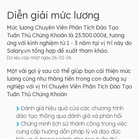
Diễn giải mức lương
Mức lương Chuyên Viên Phân Tích Đào Tạo
Tuân Thủ Chứng Khoán là 23.500.000₫, tương
ứng với kinh nghiệm từ 1 - 3 năm tại vị trí này do
Salary.vn tổng hợp đề xuất tham khảo.
Dữ liệu cập nhật ngày 26-02-26
Một vài gợi ý sau có thể giúp bạn cải thiện mức
lương cũng như thăng tiến trong con đường sự
nghiệp với vị trí Chuyên Viên Phân Tích Đào Tạo
Tuân Thủ Chứng Khoán
Đánh giá hiệu quả của các chương trình
đào tạo thông qua đánh giá và phản hồi
Chứng minh lịch sử thành công trong việc
cung cấp hướng dẫn pháp lý và đạo đức