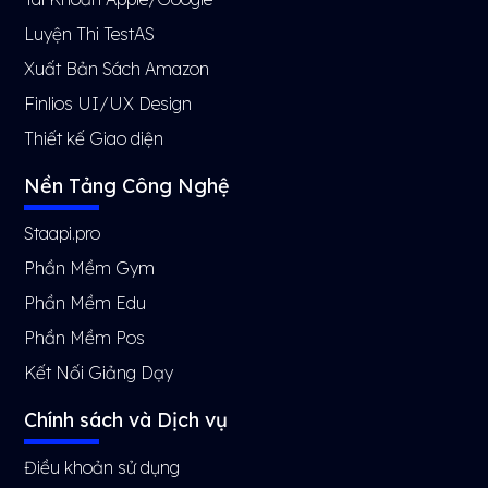
Luyện Thi TestAS
Xuất Bản Sách Amazon
Finlios UI/UX Design
Thiết kế Giao diện
Nền Tảng Công Nghệ
Staapi.pro
Phần Mềm Gym
Phần Mềm Edu
Phần Mềm Pos
Kết Nối Giảng Dạy
Chính sách và Dịch vụ
Điều khoản sử dụng