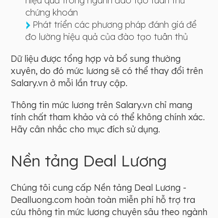
hiệu quả trong ngành đào tạo tuân thủ
chứng khoán
Phát triển các phương pháp đánh giá để
đo lường hiệu quả của đào tạo tuân thủ
Dữ liệu được tổng hợp và bổ sung thường
xuyên, do đó mức lương sẽ có thể thay đổi trên
Salary.vn ở mỗi lần truy cập.
Thông tin mức lương trên Salary.vn chỉ mang
tính chất tham khảo và có thể không chính xác.
Hãy cân nhắc cho mục đích sử dụng.
Nền tảng Deal Lương
Chúng tôi cung cấp Nền tảng Deal Lương -
Dealluong.com hoàn toàn miễn phí hỗ trợ tra
cứu thông tin mức lương chuyên sâu theo ngành