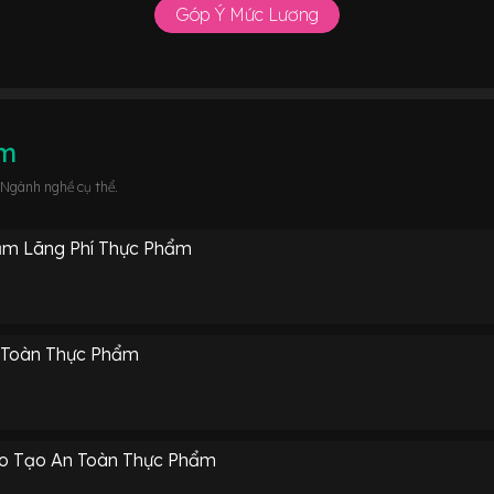
Góp Ý Mức Lương
âm
 Ngành nghề cụ thể.
ảm Lãng Phí Thực Phẩm
 Toàn Thực Phẩm
ào Tạo An Toàn Thực Phẩm