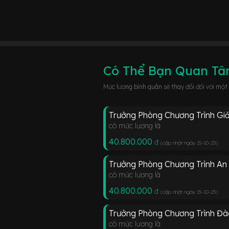
Có Thể Bạn Quan T
Mức lương bình quân sẽ thay đổi đối với một
Trưởng Phòng Chương Trình Gi
có mức lương là
40.800.000
đ
(cập nhật ngày 15-10-23
)
Trưởng Phòng Chương Trình An
có mức lương là
40.800.000
đ
(cập nhật ngày 15-10-23
)
Trưởng Phòng Chương Trình Đ
có mức lương là