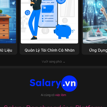
Dữ Liệu
Quản Lý Tài Chính Cá Nhân
Ứng Dụng
Vuốt sang phải →
Ai cũng có
việc làm