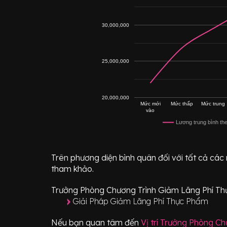
30,000,000
25,000,000
20,000,000
Mức mới
Mức thấp
Mức trung
vào
Lương trung bình th
Trên phương diện bình quân đối với tất cả các
tham khảo.
Trưởng Phòng Chương Trình Giảm Lãng Phí T
Giải Pháp Giảm Lãng Phí Thực Phẩm
Nếu bạn quan tâm đến
Vị trí
Trưởng Phòng Ch