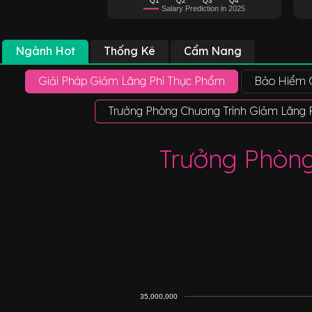
Salary Prediction in 2025
Ngành Hot
Thống Kê
Cẩm Nang
Giải Pháp Giảm Lãng Phí Thực Phẩm
Bảo Hiểm C
Trưởng Phòng Chương Trình Giảm Lãng 
Trưởng Phòng
35,000,000