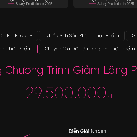
Salary Prediction in 2025
Salary Prediction in 2025
hi Phí Pháp Lý
Nhiếp Ảnh Sản Phẩm Thực Phẩm
Gi
Phí Thực Phẩm
Chuyên Gia Dữ Liệu Lãng Phí Thực Phẩm
 Chương Trình Giảm Lãng 
29.500.000
đ
Diễn Giải Nhanh