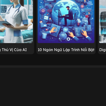
 Thú Vị Của AI
10 Ngôn Ngữ Lập Trình Nổi Bật
Dig