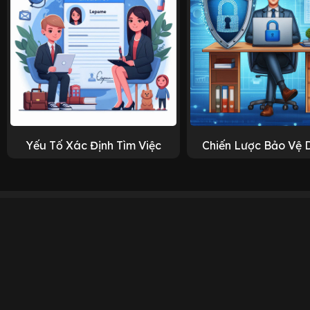
Yếu Tố Xác Định Tìm Việc
Chiến Lược Bảo Vệ 