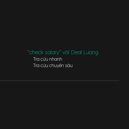
“check salary” với Deal Lương
Tra cứu nhanh
Tra cứu chuyên sâu