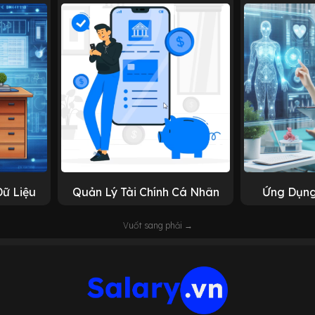
Dữ Liệu
Quản Lý Tài Chính Cá Nhân
Ứng Dụng
Vuốt sang phải →