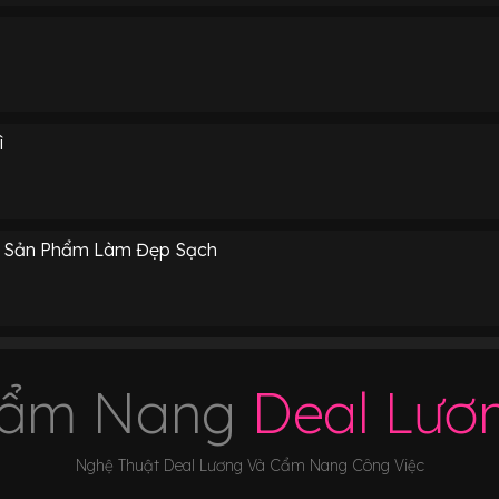
ì
ì Sản Phẩm Làm Đẹp Sạch
ẩm Nang
Deal Lươ
Nghệ Thuật Deal Lương Và Cẩm Nang Công Việc