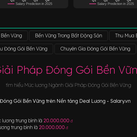
Salary Prediction in 2025
Salary Prediction in 2025
 Bền Vững
Bền Vững Trong Bất Động Sản
Thu Mua 
Sư Đóng Gói Bền Vững
Chuyên Gia Đóng Gói Bền Vững
iải Pháp Đóng Gói Bền Vữ
tìm hiểu Mức lương Ngành
Giải Pháp Đóng Gói Bền Vững
 Đóng Gói Bền Vững
trên Nền tảng Deal Lương - Salary.vn
 lương trung bình là
20.000.000
đ
ương trung bình là
20.000.000
đ