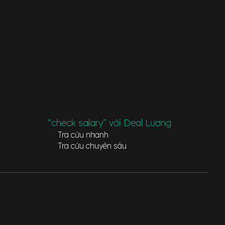
“check salary” với Deal Lương
Tra cứu nhanh
Tra cứu chuyên sâu