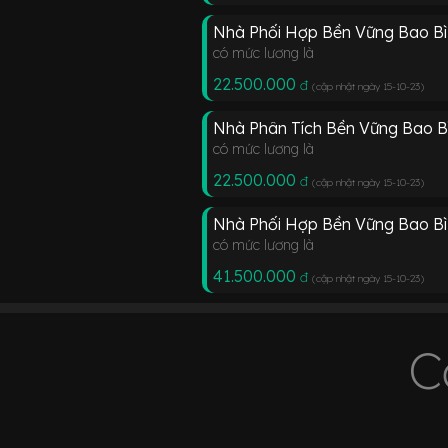
Nhà Phối Hợp Bền Vững Bao Bì
có mức lương là
22.500.000
đ
(cập nhật ngày 15-10-23
)
Nhà Phân Tích Bền Vững Bao B
có mức lương là
22.500.000
đ
(cập nhật ngày 15-10-23
)
Nhà Phối Hợp Bền Vững Bao B
có mức lương là
41.500.000
đ
(cập nhật ngày 15-10-23
)
C