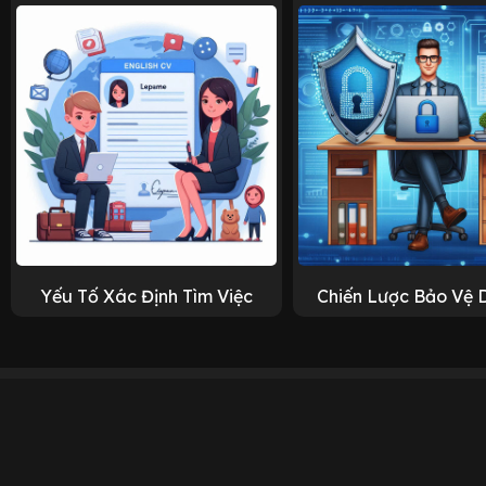
Yếu Tố Xác Định Tìm Việc
Chiến Lược Bảo Vệ 