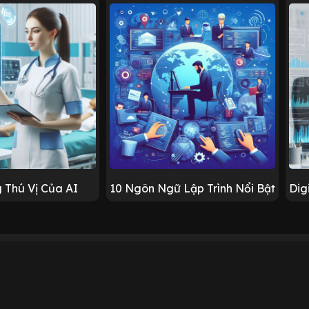
 Thú Vị Của AI
10 Ngôn Ngữ Lập Trình Nổi Bật
Dig