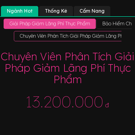
Ngành Hot
Thống Kê
Cẩm Nang
Giải Pháp Giảm Lãng Phí Thực Phẩm
Bảo Hiểm Chi 
Chuyên Viên Phân Tích Giải Pháp Giảm Lãng Phí Th
Chuyên Viên Phân Tích Giải
Pháp Giảm Lãng Phí Thực
Phẩm
13.200.000
đ