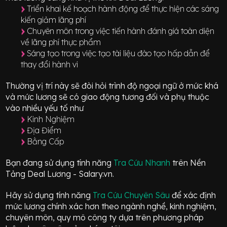
Triển khai kế hoạch hành động để thực hiện các sáng
kiến giảm lãng phí
Chuyên môn trong việc tiến hành đánh giá toàn diện
về lãng phí thực phẩm
Sáng tạo trong việc tạo tài liệu đào tạo hấp dẫn để
thay đổi hành vi
Thường vị trí này sẽ đòi hỏi trình độ ngoại ngữ ở mức
khá
và mức lương sẽ có giao động
tương đối
và phụ thuộc
vào nhiều yếu tố như
Kinh Nghiệm
Địa Điểm
Bằng Cấp
Bạn đang sử dụng tính năng
Tra Cứu Nhanh
trên Nền
Tảng Deal Lương - Salary.vn.
Hãy sử dụng tính năng
Tra Cứu Chuyên Sâu
để xác định
mức lương chính xác hơn theo ngành nghề, kinh nghiệm,
chuyên môn, quy mô công ty dựa trên phương pháp