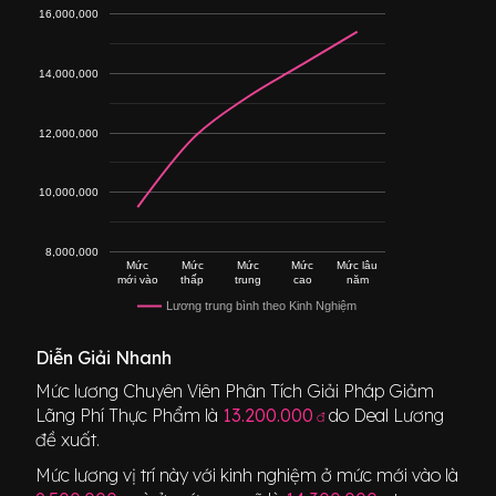
16,000,000
14,000,000
12,000,000
10,000,000
8,000,000
Mức
Mức
Mức
Mức
Mức lâu
mới vào
thấp
trung
cao
năm
Lương trung bình theo Kinh Nghiệm
Diễn Giải Nhanh
Mức lương
Chuyên Viên Phân Tích Giải Pháp Giảm
Lãng Phí Thực Phẩm
là
13.200.000
do Deal Lương
đ
đề xuất.
Mức lương vị trí này với kinh nghiệm ở mức mới vào là