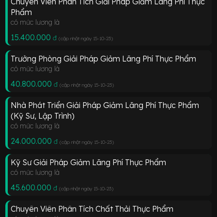
Chuyên Viên Phân Tích Giải Pháp Giảm Lãng Phí Thực
Phẩm
có mức lương là
15.400.000
đ
(cập nhật ngày 15-10-23
)
Trưởng Phòng Giải Pháp Giảm Lãng Phí Thực Phẩm
có mức lương là
40.800.000
đ
(cập nhật ngày 15-10-23
)
Nhà Phát Triển Giải Pháp Giảm Lãng Phí Thực Phẩm
(Kỹ Sư, Lập Trình)
có mức lương là
24.000.000
đ
(cập nhật ngày 15-10-23
)
Kỹ Sư Giải Pháp Giảm Lãng Phí Thực Phẩm
có mức lương là
45.600.000
đ
(cập nhật ngày 15-10-23
)
Chuyên Viên Phân Tích Chất Thải Thực Phẩm