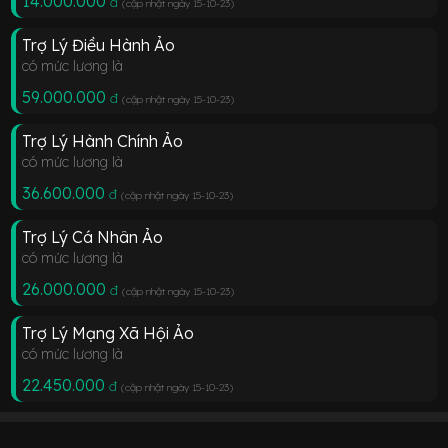
14.000.000
đ
(cập nhật ngày 15-10-23
)
Trợ Lý Điều Hành Ảo
có mức lương là
59.000.000
đ
(cập nhật ngày 15-10-23
)
Trợ Lý Hành Chính Ảo
có mức lương là
36.600.000
đ
(cập nhật ngày 15-10-23
)
Trợ Lý Cá Nhân Ảo
có mức lương là
26.000.000
đ
(cập nhật ngày 15-10-23
)
Trợ Lý Mạng Xã Hội Ảo
có mức lương là
22.450.000
đ
(cập nhật ngày 15-10-23
)