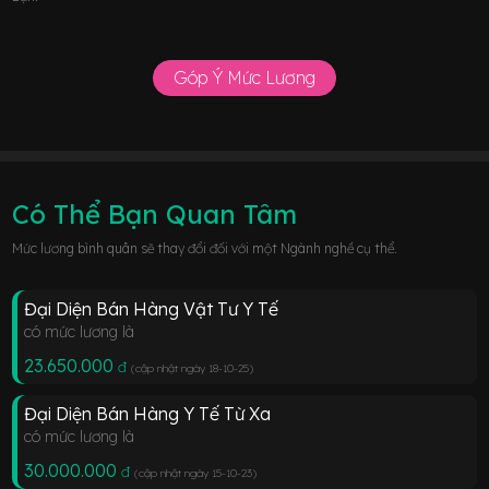
Góp Ý Mức Lương
Có Thể Bạn Quan Tâm
Mức lương bình quân sẽ thay đổi đối với một Ngành nghề cụ thể.
Đại Diện Bán Hàng Vật Tư Y Tế
có mức lương là
23.650.000
đ
(cập nhật ngày 18-10-25
)
Đại Diện Bán Hàng Y Tế Từ Xa
có mức lương là
30.000.000
đ
(cập nhật ngày 15-10-23
)