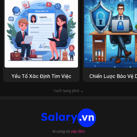
Yếu Tố Xác Định Tìm Việc
Chiến Lược Bảo Vệ 
Vuốt sang phải →
Ai cũng có
việc làm