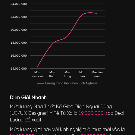
24,000,000
22,000,000
20,000,000
18,000,000
16,000,000
14,000,000
Mức
Mức
Mức
Mức
Mức lâu
mới vào
thấp
trung
cao
năm
Lương trung bình theo Kinh Nghiệm
Diễn Giải Nhanh
Mức lương
Nhà Thiết Kế Giao Diện Người Dùng
(UI/UX Designer) Y Tế Từ Xa
là
19.000.000
do Deal
đ
Lương đề xuất.
Mức lương vị trí này với kinh nghiệm ở mức mới vào là