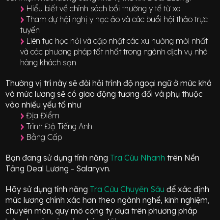
Hiểu biết về chính sách bồi thường y tế từ xa
Tham dự hội nghị y học ảo và các buổi hội thảo trực
tuyến
Liên tục học hỏi và cập nhật các xu hướng mới nhất
và các phương pháp tốt nhất trong ngành dịch vụ nhà
hàng khách sạn
Thường vị trí này sẽ đòi hỏi trình độ ngoại ngữ ở mức
khá
và mức lương sẽ có giao động
tương đối
và phụ thuộc
vào nhiều yếu tố như
Địa Điểm
Trình Độ Tiếng Anh
Bằng Cấp
Bạn đang sử dụng tính năng
Tra Cứu Nhanh
trên Nền
Tảng Deal Lương - Salary.vn.
Hãy sử dụng tính năng
Tra Cứu Chuyên Sâu
để xác định
mức lương chính xác hơn theo ngành nghề, kinh nghiệm,
chuyên môn, quy mô công ty dựa trên phương pháp