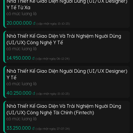
Nhà Thiết Kế Giao Diện Người Dùng (UI/UX Designer)
Y Tế Từ Xa
có mức lương là
20.000.000
đ
(cập nhật ngày 15-10-23
)
Nhà Thiết Kế Giao Diện Và Trải Nghiệm Người Dùng
(UI/UX) Công Nghệ Y Tế
có mức lương là
14.950.000
đ
(cập nhật ngày 06-12-24
)
Nhà Thiết Kế Giao Diện Người Dùng (UI/UX Designer)
Y Tế
có mức lương là
40.250.000
đ
(cập nhật ngày 15-10-23
)
Nhà Thiết Kế Giao Diện Và Trải Nghiệm Người Dùng
(UI/UX) Công Nghệ Tài Chính (Fintech)
có mức lương là
33.250.000
đ
(cập nhật ngày 27-07-24
)