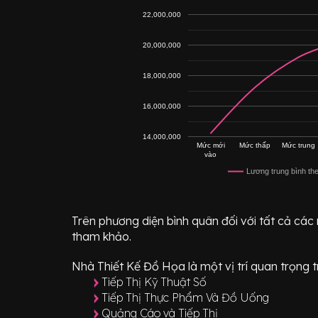
22,000,000
20,000,000
18,000,000
16,000,000
14,000,000
Mức mới
Mức thấp
Mức trung
vào
Lương trung bình th
Trên phương diện bình quân đối với tất cả các
tham khảo.
Nhà Thiết Kế Đồ Họa
là một vị trí
quan trọng
t
Tiếp Thị Kỹ Thuật Số
Tiếp Thị Thực Phẩm Và Đồ Uống
Quảng Cáo và Tiếp Thị