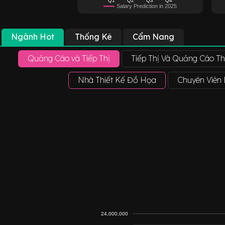
Salary Prediction in 2025
Ngành Hot
Thống Kê
Cẩm Nang
Quảng Cáo và Tiếp Thị
Tiếp Thị Và Quảng Cáo T
Nhà Thiết Kế Đồ Họa
Chuyên Viên D
24,000,000