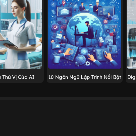
 Thú Vị Của AI
10 Ngôn Ngữ Lập Trình Nổi Bật
Dig