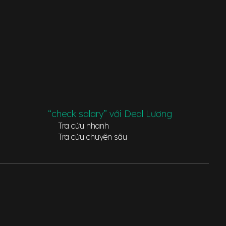
“check salary” với Deal Lương
Tra cứu nhanh
Tra cứu chuyên sâu