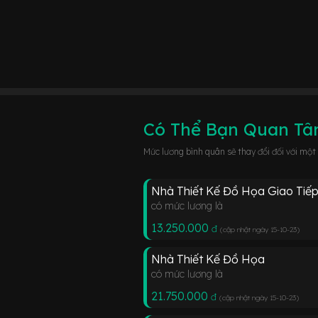
Có Thể Bạn Quan T
Mức lương bình quân sẽ thay đổi đối với một
Nhà Thiết Kế Đồ Họa Giao Tiếp
có mức lương là
13.250.000
đ
(cập nhật ngày 15-10-23
)
Nhà Thiết Kế Đồ Họa
có mức lương là
21.750.000
đ
(cập nhật ngày 15-10-23
)