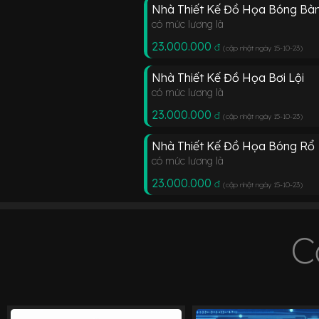
Nhà Thiết Kế Đồ Họa Bóng Bà
có mức lương là
23.000.000
đ
(cập nhật ngày 15-10-23
)
Nhà Thiết Kế Đồ Họa Bơi Lội
có mức lương là
23.000.000
đ
(cập nhật ngày 15-10-23
)
Nhà Thiết Kế Đồ Họa Bóng Rổ
có mức lương là
23.000.000
đ
(cập nhật ngày 15-10-23
)
C