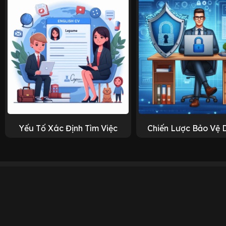
Yếu Tố Xác Định Tìm Việc
Chiến Lược Bảo Vệ 