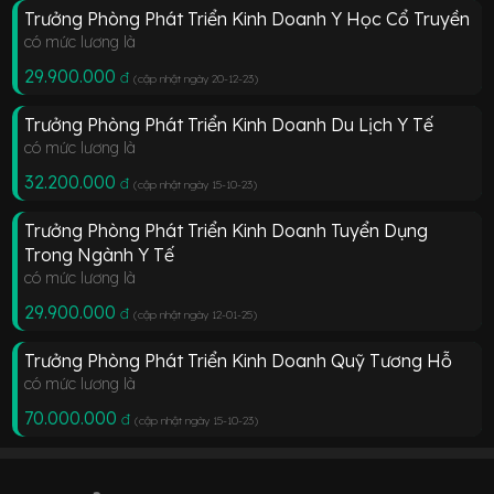
Trưởng Phòng Phát Triển Kinh Doanh Y Học Cổ Truyền
có mức lương là
29.900.000
đ
(cập nhật ngày 20-12-23
)
Trưởng Phòng Phát Triển Kinh Doanh Du Lịch Y Tế
có mức lương là
32.200.000
đ
(cập nhật ngày 15-10-23
)
Trưởng Phòng Phát Triển Kinh Doanh Tuyển Dụng
Trong Ngành Y Tế
có mức lương là
29.900.000
đ
(cập nhật ngày 12-01-25
)
Trưởng Phòng Phát Triển Kinh Doanh Quỹ Tương Hỗ
có mức lương là
70.000.000
đ
(cập nhật ngày 15-10-23
)