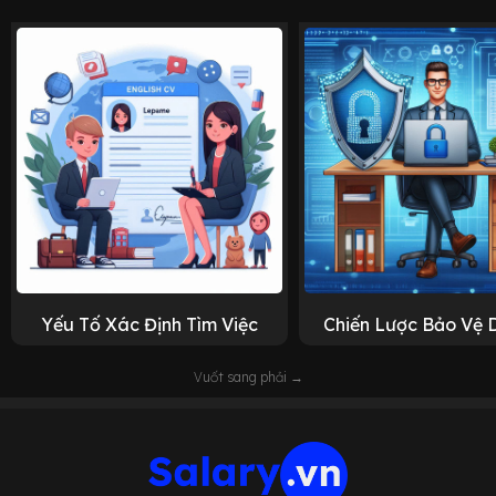
Yếu Tố Xác Định Tìm Việc
Chiến Lược Bảo Vệ 
Vuốt sang phải →