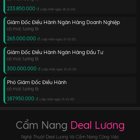
233.850.000
đ
(cập nhật ngày 18-12-24
)
Giám Đốc Điều Hành Ngân Hàng Doanh Nghiệp
có mức lương là
265.000.000
đ
(cập nhật ngày 15-10-23
)
Giám Đốc Điều Hành Ngân Hàng Đầu Tư
có mức lương là
300.000.000
đ
(cập nhật ngày 15-10-23
)
Phó Giám Đốc Điều Hành
có mức lương là
187.950.000
đ
(cập nhật ngày 15-10-23
)
Cẩm Nang
Deal Lương
Nghệ Thuật Deal Lương Và Cẩm Nang Công Việc