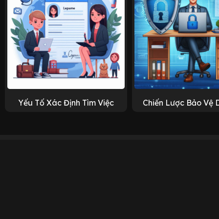
Yếu Tố Xác Định Tìm Việc
Chiến Lược Bảo Vệ 