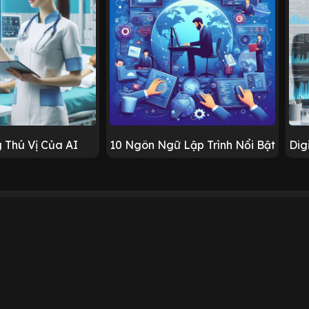
 Thú Vị Của AI
10 Ngôn Ngữ Lập Trình Nổi Bật
Dig