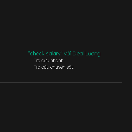
“check salary” với Deal Lương
Tra cứu nhanh
Tra cứu chuyên sâu