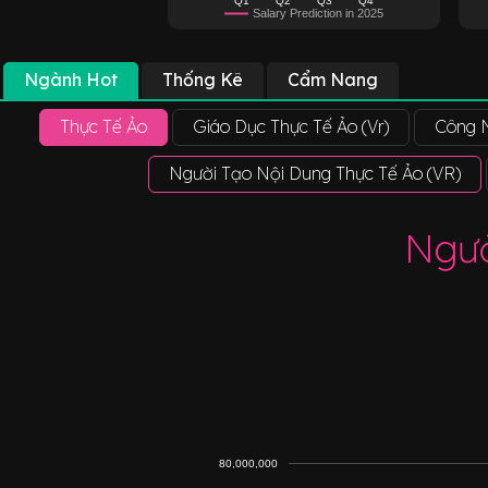
Salary Prediction in 2025
Ngành Hot
Thống Kê
Cẩm Nang
Thực Tế Ảo
Giáo Dục Thực Tế Ảo (Vr)
Công 
Người Tạo Nội Dung Thực Tế Ảo (VR)
Ngườ
80,000,000