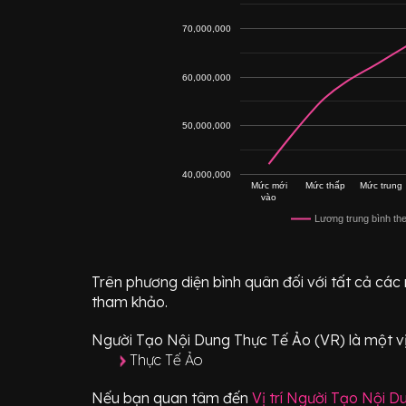
70,000,000
60,000,000
50,000,000
40,000,000
Mức mới
Mức thấp
Mức trung
vào
Lương trung bình th
Trên phương diện bình quân đối với tất cả các
tham khảo.
Người Tạo Nội Dung Thực Tế Ảo (VR)
là một vị
Thực Tế Ảo
Nếu bạn quan tâm đến
Vị trí
Người Tạo Nội Du