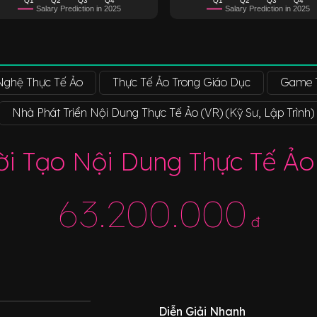
Salary Prediction in 2025
Salary Prediction in 2025
Nghệ Thực Tế Ảo
Thực Tế Ảo Trong Giáo Dục
Game T
Nhà Phát Triển Nội Dung Thực Tế Ảo (VR) (Kỹ Sư, Lập Trình)
i Tạo Nội Dung Thực Tế Ảo
63.200.000
đ
Diễn Giải Nhanh