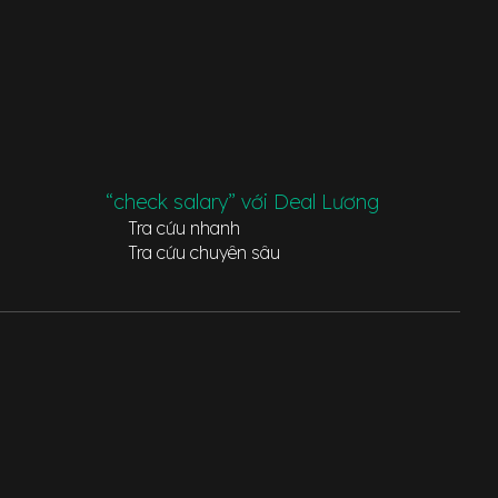
“check salary” với Deal Lương
Tra cứu nhanh
Tra cứu chuyên sâu