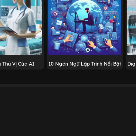
 Thú Vị Của AI
10 Ngôn Ngữ Lập Trình Nổi Bật
Dig