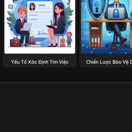
Yếu Tố Xác Định Tìm Việc
Chiến Lược Bảo Vệ 