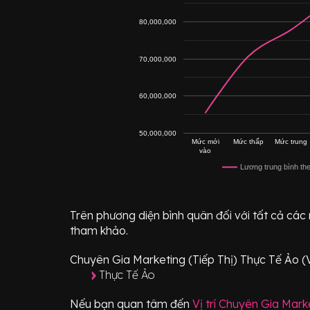
80,000,000
70,000,000
60,000,000
50,000,000
Mức mới
Mức thấp
Mức trung
vào
Lương trung bình th
Trên phương diện bình quân đối với tất cả các
tham khảo.
Chuyên Gia Marketing (Tiếp Thị) Thực Tế Ảo (
Thực Tế Ảo
Nếu bạn quan tâm đến
Vị trí
Chuyên Gia Marke