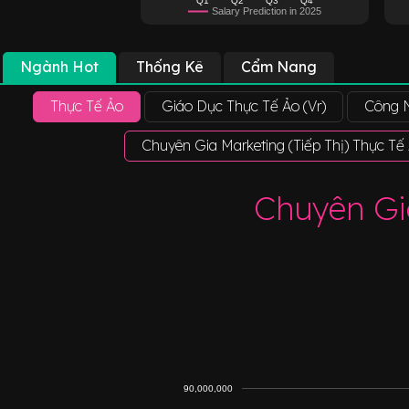
Salary Prediction in 2025
Ngành Hot
Thống Kê
Cẩm Nang
Thực Tế Ảo
Giáo Dục Thực Tế Ảo (Vr)
Công 
Chuyên Gia Marketing (Tiếp Thị) Thực Tế
Chuyên Gia
90,000,000