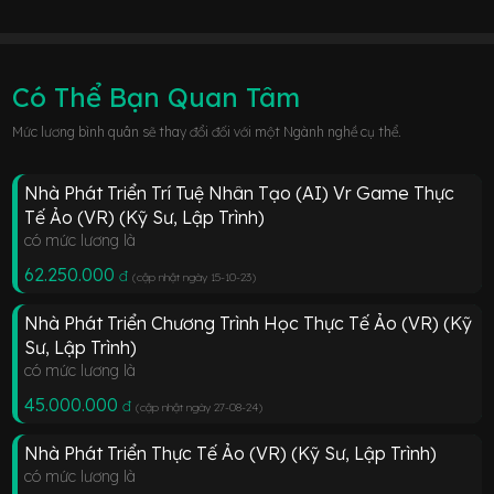
Có Thể Bạn Quan Tâm
Mức lương bình quân sẽ thay đổi đối với một Ngành nghề cụ thể.
Nhà Phát Triển Trí Tuệ Nhân Tạo (AI) Vr Game Thực
Tế Ảo (VR) (Kỹ Sư, Lập Trình)
có mức lương là
62.250.000
đ
(cập nhật ngày 15-10-23
)
Nhà Phát Triển Chương Trình Học Thực Tế Ảo (VR) (Kỹ
Sư, Lập Trình)
có mức lương là
45.000.000
đ
(cập nhật ngày 27-08-24
)
Nhà Phát Triển Thực Tế Ảo (VR) (Kỹ Sư, Lập Trình)
có mức lương là