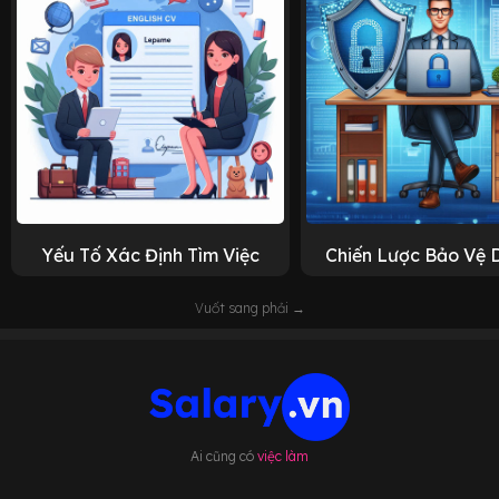
Yếu Tố Xác Định Tìm Việc
Chiến Lược Bảo Vệ 
Vuốt sang phải →
Ai cũng có
việc làm