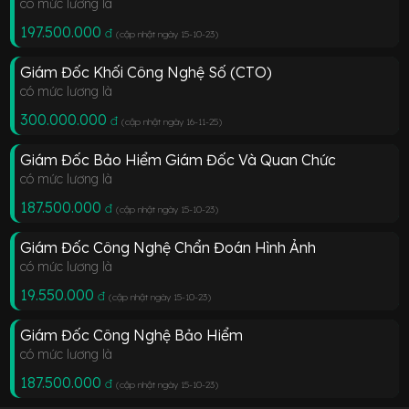
có mức lương là
197.500.000
đ
(cập nhật ngày 15-10-23
)
Giám Đốc Khối Công Nghệ Số (CTO)
có mức lương là
300.000.000
đ
(cập nhật ngày 16-11-25
)
Giám Đốc Bảo Hiểm Giám Đốc Và Quan Chức
có mức lương là
187.500.000
đ
(cập nhật ngày 15-10-23
)
Giám Đốc Công Nghệ Chẩn Đoán Hình Ảnh
có mức lương là
19.550.000
đ
(cập nhật ngày 15-10-23
)
Giám Đốc Công Nghệ Bảo Hiểm
có mức lương là
187.500.000
đ
(cập nhật ngày 15-10-23
)