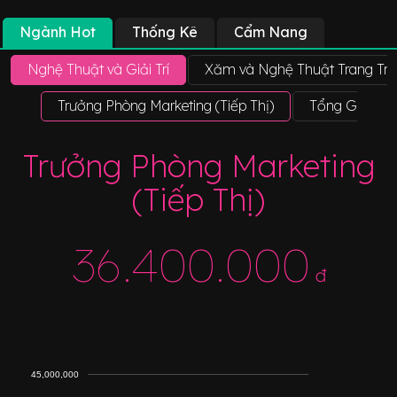
Ngành Hot
Thống Kê
Cẩm Nang
Nghệ Thuật và Giải Trí
Xăm và Nghệ Thuật Trang Trí
Trưởng Phòng Marketing (Tiếp Thị)
Tổng Giám Đ
Trưởng Phòng Marketing
(Tiếp Thị)
36.400.000
đ
45,000,000