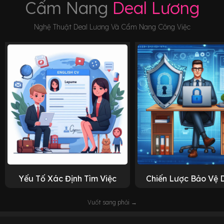
Cẩm Nang
Deal Lương
Nghệ Thuật Deal Lương Và Cẩm Nang Công Việc
Yếu Tố Xác Định Tìm Việc
Chiến Lược Bảo Vệ 
Vuốt sang phải →