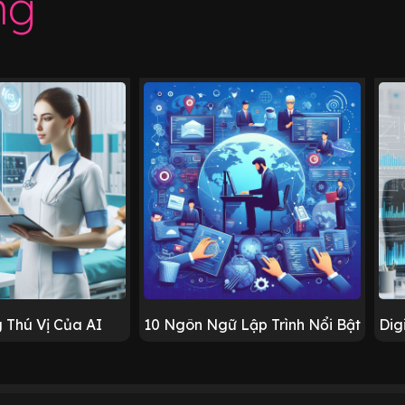
ng
 Thú Vị Của AI
10 Ngôn Ngữ Lập Trình Nổi Bật
Dig