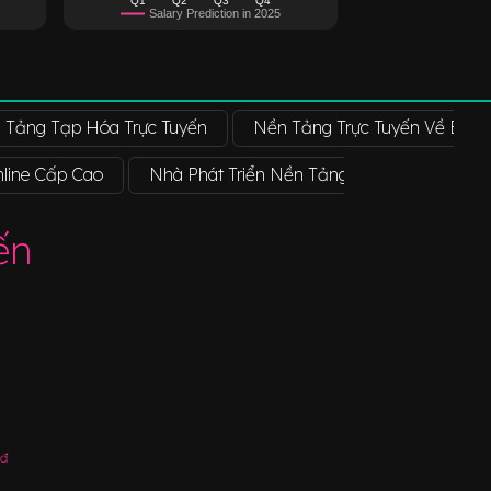
Salary Prediction in 2025
 Tảng Tạp Hóa Trực Tuyến
Nền Tảng Trực Tuyến Về Bất 
nline Cấp Cao
Nhà Phát Triển Nền Tảng Giao Dịch Trực Tuy
ến
đ