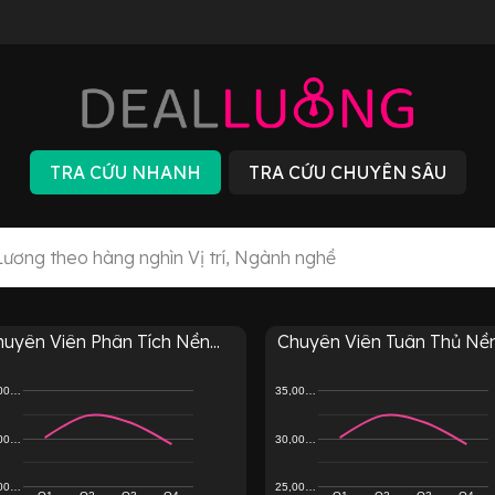
uyên Viên Phân Tích Nền...
Chuyên Viên Tuân Thủ Nền 
,00…
35,00…
,00…
30,00…
,00…
25,00…
Q1
Q2
Q3
Q4
Q1
Q2
Q3
Q4