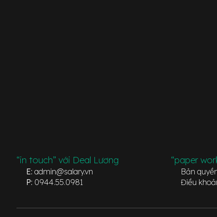
“in touch” với Deal Lương
“paper wor
E:
admin@salary.vn
Bản quyề
P:
0944.55.0981
Điều khoả