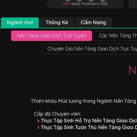
Salary Prediction in 2025
Ngành Hot
Thống Kê
Cẩm Nang
Nền Tảng Giao Dịch Trực Tuyến
Các Nền Tảng Th
Chuyên Gia Nền Tảng Giao Dịch Trực Tu
N
Tham khảo
Mức lương
trong Ngành
Nền Tảng 
Cấp độ Chuyên viên:
Thực Tập Sinh Hỗ Trợ Nền Tảng Giao Dịc
Thực Tập Sinh Tuân Thủ Nền Tảng Giao D