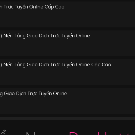
h Trực Tuyến Online Cấp Cao
ị) Nền Tảng Giao Dịch Trực Tuyến Online
ị) Nền Tảng Giao Dịch Trực Tuyến Online Cấp Cao
 Giao Dịch Trực Tuyến Online