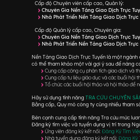
Cấp độ Chuyên viên cấp cao, Quản lý:
Chuyên Gia Nền Tảng Giao Dịch Trực Tu
Nhà Phát Triển Nền Tảng Giao Dịch Trực 
Cấp độ Quản lý cấp cao, Chuyên gia:
Chuyên Gia Nền Tảng Giao Dịch Trực Tu
Nhà Phát Triển Nền Tảng Giao Dịch Trực 
Nền Tảng Giao Dịch Trực Tuyến
là một ngành 
có thể tham khảo một vài gợi ý sau để nâng ca
Cung cấp công cụ phân tích giao dịch và th
Cung cấp tư liệu giáo dục và các buổi hội 
Tổ chức các buổi hội thảo và hội thảo để 
Hãy sử dụng tính năng
TRA CỨU CHUYÊN S
Bằng cấp, Quy mô công ty cùng nhiều tham số
Bên cạnh cung cấp tính năng Tra cứu mức lương
Đăng ký tìm việc và tuyển dụng vị trí
trong N
Ứng viên đăng ký kết nối:
Đăng Ký Tìm Việ
Nhà tuyển dụng đăng ký kết nối:
Đăng Ký 