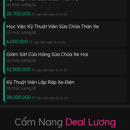
có mức lương là
20.700.000
đ
(cập nhật ngày 15-10-23
)
Học Việc Kỹ Thuật Viên Sửa Chữa Thân Xe
có mức lương là
6.000.000
đ
(cập nhật ngày 15-10-23
)
Giám Sát Cửa Hàng Sửa Chữa Xe Hơi
có mức lương là
32.500.000
đ
(cập nhật ngày 15-10-23
)
Kỹ Thuật Viên Lắp Ráp Xe Điện
có mức lương là
28.000.000
đ
(cập nhật ngày 15-10-23
)
Cẩm Nang
Deal Lương