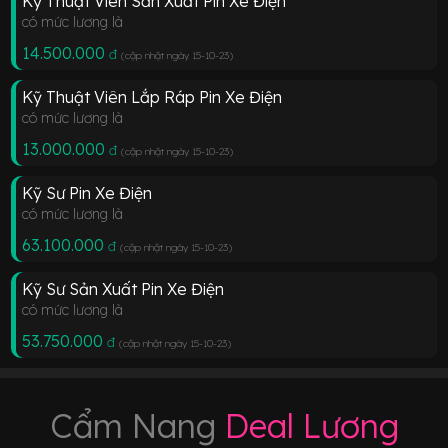
Kỹ Thuật Viên Sản Xuất Pin Xe Điện
có mức lương là
14.500.000
đ
(cập nhật ngày 15-10-23
)
Kỹ Thuật Viên Lắp Ráp Pin Xe Điện
có mức lương là
13.000.000
đ
(cập nhật ngày 15-10-23
)
Kỹ Sư Pin Xe Điện
có mức lương là
63.100.000
đ
(cập nhật ngày 15-10-23
)
Kỹ Sư Sản Xuất Pin Xe Điện
có mức lương là
53.750.000
đ
(cập nhật ngày 15-10-23
)
Cẩm Nang
Deal Lương