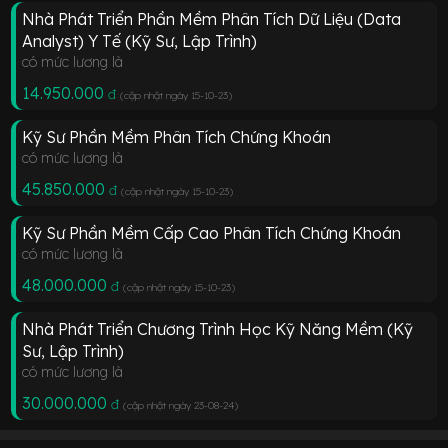
Nhà Phát Triển Phần Mềm Phân Tích Dữ Liệu (Data
Analyst) Y Tế (Kỹ Sư, Lập Trình)
có mức lương là
14.950.000
đ
(cập nhật ngày 15-10-23
)
Kỹ Sư Phần Mềm Phân Tích Chứng Khoán
có mức lương là
45.850.000
đ
(cập nhật ngày 15-10-23
)
Kỹ Sư Phần Mềm Cấp Cao Phân Tích Chứng Khoán
có mức lương là
48.000.000
đ
(cập nhật ngày 15-10-23
)
Nhà Phát Triển Chương Trình Học Kỹ Năng Mềm (Kỹ
Sư, Lập Trình)
có mức lương là
30.000.000
đ
(cập nhật ngày 23-08-24
)