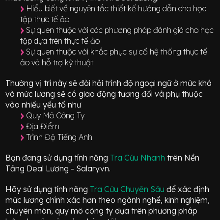
Hiểu biết về nguyên tắc thiết kế hướng dẫn cho học
tập thực tế ảo
Sự quen thuộc với các phương pháp đánh giá cho học
tập dựa trên thực tế ảo
Sự quen thuộc với khắc phục sự cố hệ thống thực tế
ảo và hỗ trợ kỹ thuật
Thường vị trí này sẽ đòi hỏi trình độ ngoại ngữ ở mức
khá
và mức lương sẽ có giao động
tương đối
và phụ thuộc
vào nhiều yếu tố như
Quy Mô Công Ty
Địa Điểm
Trình Độ Tiếng Anh
Bạn đang sử dụng tính năng
Tra Cứu Nhanh
trên Nền
Tảng Deal Lương - Salary.vn.
Hãy sử dụng tính năng
Tra Cứu Chuyên Sâu
để xác định
mức lương chính xác hơn theo ngành nghề, kinh nghiệm,
chuyên môn, quy mô công ty dựa trên phương pháp