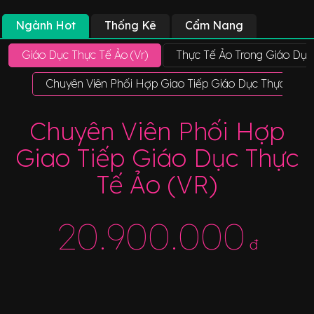
Ngành Hot
Thống Kê
Cẩm Nang
Giáo Dục Thực Tế Ảo (Vr)
Thực Tế Ảo Trong Giáo Dục
Chuyên Viên Phối Hợp Giao Tiếp Giáo Dục Thực Tế Ả
Chuyên Viên Phối Hợp
Giao Tiếp Giáo Dục Thực
Tế Ảo (VR)
20.900.000
đ