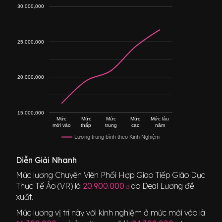
30,000,000
25,000,000
20,000,000
15,000,000
Mức
Mức
Mức
Mức
Mức lâu
mới vào
thấp
trung
cao
năm
Lương trung bình theo Kinh Nghiệm
Diễn Giải Nhanh
Mức lương
Chuyên Viên Phối Hợp Giao Tiếp Giáo Dục
Thực Tế Ảo (VR)
là
20.900.000
do Deal Lương đề
đ
xuất.
Mức lương vị trí này với kinh nghiệm ở mức mới vào là