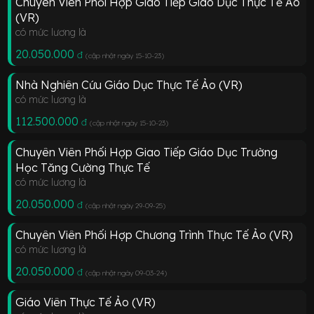
Chuyên Viên Phối Hợp Giao Tiếp Giáo Dục Thực Tế Ảo
(VR)
có mức lương là
20.050.000
đ
(cập nhật ngày 15-10-23
)
Nhà Nghiên Cứu Giáo Dục Thực Tế Ảo (VR)
có mức lương là
112.500.000
đ
(cập nhật ngày 15-10-23
)
Chuyên Viên Phối Hợp Giao Tiếp Giáo Dục Trường
Học Tăng Cường Thực Tế
có mức lương là
20.050.000
đ
(cập nhật ngày 29-09-25
)
Chuyên Viên Phối Hợp Chương Trình Thực Tế Ảo (VR)
có mức lương là
20.050.000
đ
(cập nhật ngày 09-03-24
)
Giáo Viên Thực Tế Ảo (VR)