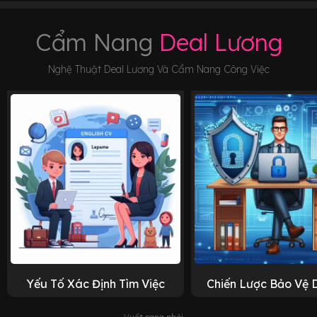
Cẩm Nang
Deal Lương
Nghệ Thuật Deal Lương Và Cẩm Nang Công Việc
Yếu Tố Xác Định Tìm Việc
Chiến Lược Bảo Vệ 