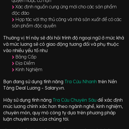
quyền hoặc có hạn
Xác định nguồn cung ứng mới cho các sản phẩm
độc đáo
Hợp tác với thợ thủ công và nhà sản xuất để có các
sản phẩm độc quyền
Thường vị trí này sẽ đòi hỏi trình độ ngoại ngữ ở mức
khá
và mức lương sẽ có giao động
tương đối
và phụ thuộc
vào nhiều yếu tố như
Bằng Cấp
Địa Điểm
Kinh Nghiệm
Bạn đang sử dụng tính năng
Tra Cứu Nhanh
trên Nền
Tảng Deal Lương - Salary.vn.
Hãy sử dụng tính năng
Tra Cứu Chuyên Sâu
để xác định
mức lương chính xác hơn theo ngành nghề, kinh nghiệm,
chuyên môn, quy mô công ty dựa trên phương pháp
luận chuyên sâu của chúng tôi.