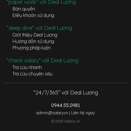
“paper work” với Deal Lương
Bản quyền
Điều khoản sử dụng
“deep dive” với Deal Lương
Giới thiệu Deal Lương
Hướng dẫn sử dụng
Phương pháp luận
“check salary” với Deal Lương
Tra cứu nhanh
Tra cứu chuyên sâu
“24/7/365” với Deal Lương
0944.55.0981
admin@salary.vn |
Liên hệ ngay
© 2025 Salary.vn