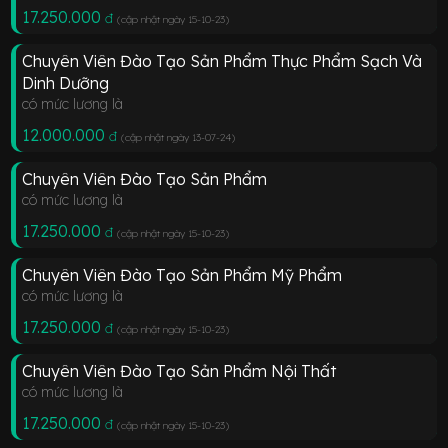
17.250.000
đ
(cập nhật ngày 15-10-23
)
Chuyên Viên Đào Tạo Sản Phẩm Thực Phẩm Sạch Và
Dinh Dưỡng
có mức lương là
12.000.000
đ
(cập nhật ngày 13-07-24
)
Chuyên Viên Đào Tạo Sản Phẩm
có mức lương là
17.250.000
đ
(cập nhật ngày 15-10-23
)
Chuyên Viên Đào Tạo Sản Phẩm Mỹ Phẩm
có mức lương là
17.250.000
đ
(cập nhật ngày 15-10-23
)
Chuyên Viên Đào Tạo Sản Phẩm Nội Thất
có mức lương là
17.250.000
đ
(cập nhật ngày 15-10-23
)