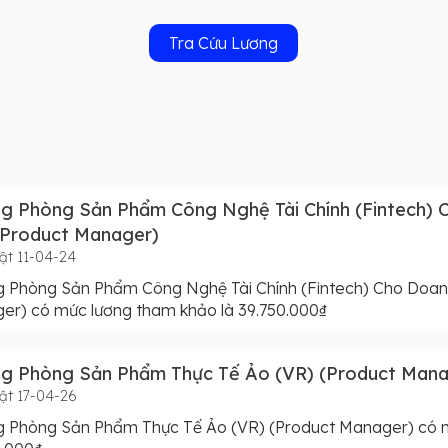
Tra Cứu Lương
g Phòng Sản Phẩm Công Nghệ Tài Chính (Fintech)
(Product Manager)
ật 11-04-24
g Phòng Sản Phẩm Công Nghệ Tài Chính (Fintech) Cho Doan
er) có mức lương tham khảo là 39.750.000₫
ng Phòng Sản Phẩm Thực Tế Ảo (VR) (Product Mana
ật 17-04-26
g Phòng Sản Phẩm Thực Tế Ảo (VR) (Product Manager) có m