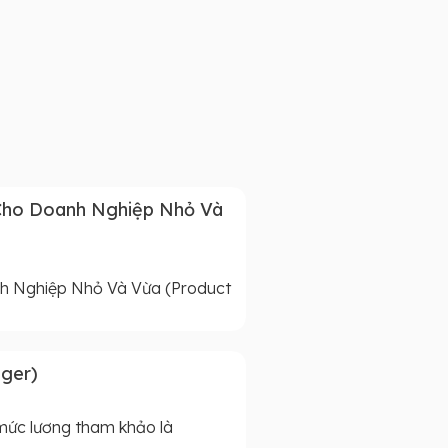
 Cho Doanh Nghiệp Nhỏ Và
h Nghiệp Nhỏ Và Vừa (Product
ger)
ức lương tham khảo là