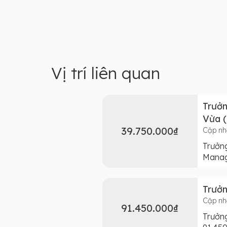
Vị trí liên quan
Trưởn
Vừa 
39.750.000₫
Cập nh
Trưởn
Manag
Trưở
Cập nh
91.450.000₫
Trưởn