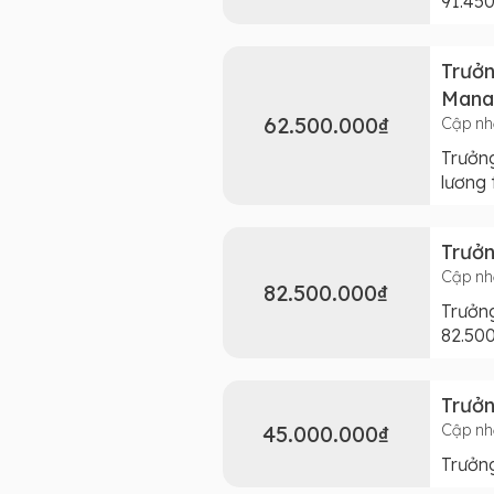
91.45
Trưở
Mana
62.500.000₫
Cập nh
Trưởn
lương 
Trưở
Cập nh
82.500.000₫
Trưởn
82.50
Trưở
45.000.000₫
Cập nh
Trưởn