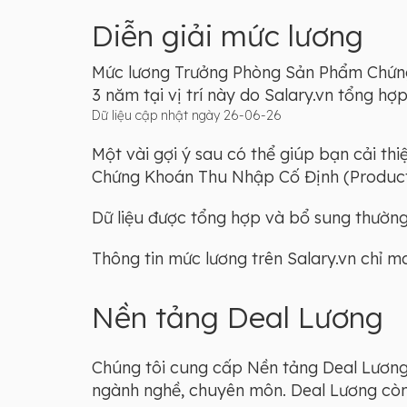
Diễn giải mức lương
Mức lương Trưởng Phòng Sản Phẩm Chứng 
3 năm tại vị trí này do Salary.vn tổng h
Dữ liệu cập nhật ngày 26-06-26
Một vài gợi ý sau có thể giúp bạn cải th
Chứng Khoán Thu Nhập Cố Định (Produc
Dữ liệu được tổng hợp và bổ sung thường 
Thông tin mức lương trên Salary.vn chỉ 
Nền tảng Deal Lương
Chúng tôi cung cấp Nền tảng Deal Lương 
ngành nghề, chuyên môn. Deal Lương còn l