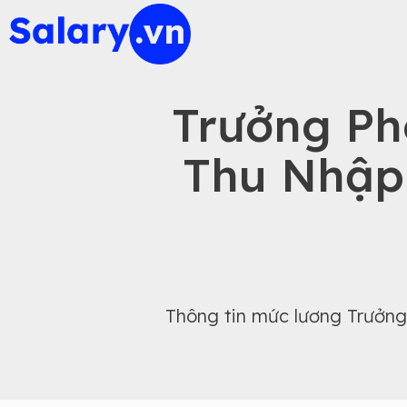
Trưởng P
Thu Nhập
Thông tin mức lương Trưởn