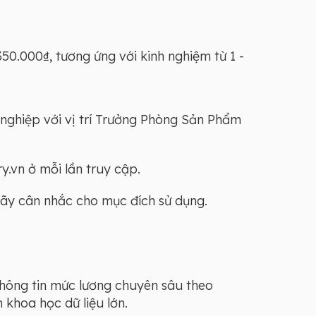
.000₫, tương ứng với kinh nghiệm từ 1 -
 nghiệp với vị trí Trưởng Phòng Sản Phẩm
y.vn ở mỗi lần truy cập.
Hãy cân nhắc cho mục đích sử dụng.
thông tin mức lương chuyên sâu theo
khoa học dữ liệu lớn.