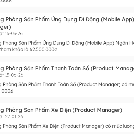
0.000₫
ng Phòng Sản Phẩm Ứng Dụng Di Động (Mobile App
ger)
ật 15-03-26
g Phòng Sản Phẩm Ứng Dụng Di Động (Mobile App) Ngân H
tham khảo là 62.500.000₫
ng Phòng Sản Phẩm Thanh Toán Số (Product Manag
ật 15-06-26
g Phòng Sản Phẩm Thanh Toán Số (Product Manager) có mứ
0.000₫
ng Phòng Sản Phẩm Xe Điện (Product Manager)
ật 22-01-26
g Phòng Sản Phẩm Xe Điện (Product Manager) có mức lương