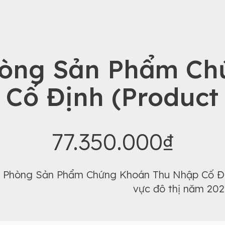
hòng Sản Phẩm Ch
 Cố Định (Product
77.350.000₫
g Phòng Sản Phẩm Chứng Khoán Thu Nhập Cố Đị
vực đô thị năm 202