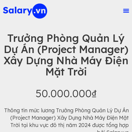
Trưởng Phòng Quản Lý
Dự Án (Project Manager)
Xây Dựng Nhà Máy Điện
Mặt Trời
50.000.000₫
Thông tin mức lương Trưởng Phòng Quản Lý Dự Án
(Project Manager) Xây Dựng Nhà Máy Điện Mặt
Trời tại khu vực đô thị năm 2024 được tổng hợp