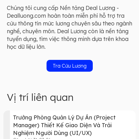
Chúng tôi cung cấp Nền tảng Deal Lương -
Dealluong.com hoàn toàn miễn phí hỗ trợ tra
cứu thông tin mức lương chuyên sâu theo ngành
nghề, chuyên môn. Deal Lương còn là nền tảng
tuyển dụng, tìm việc thông minh dựa trên khoa
học dữ liệu lớn.
Tra Cứu Lương
Vị trí liên quan
Trưởng Phòng Quản Lý Dự Án (Project
Manager) Thiết Kế Giao Diện Và Trải
Nghiệm Người Dùng (UI/UX)