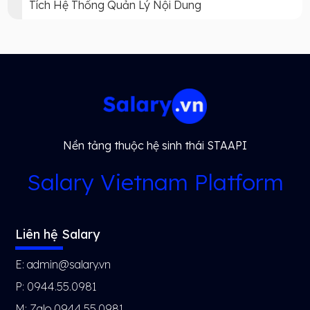
Tích Hệ Thống Quản Lý Nội Dung
Nền tảng thuộc hệ sinh thái STAAPI
Salary Vietnam Platform
Liên hệ Salary
E: admin@salary.vn
P: 0944.55.0981
M: Zalo 0944.55.0981