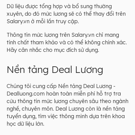
Dữ liệu được tổng hợp và bổ sung thường
xuyên, do đó mức lương sẽ có thể thay đổi trên
Salary.vn ở mỗi lần truy cập.
Thông tin mức lương trên Salary.vn chỉ mang
tính chất tham khảo và có thể không chính xác.
Hãy cân nhắc cho mục đích sử dụng.
Nền tảng Deal Lương
Chúng tôi cung cấp Nền tảng Deal Lương -
Dealluong.com hoàn toàn miễn phí hỗ trợ tra
cứu thông tin mức lương chuyên sâu theo ngành
nghề, chuyên môn. Deal Lương còn là nền tảng
tuyển dụng, tìm việc thông minh dựa trên khoa
học dữ liệu lớn.