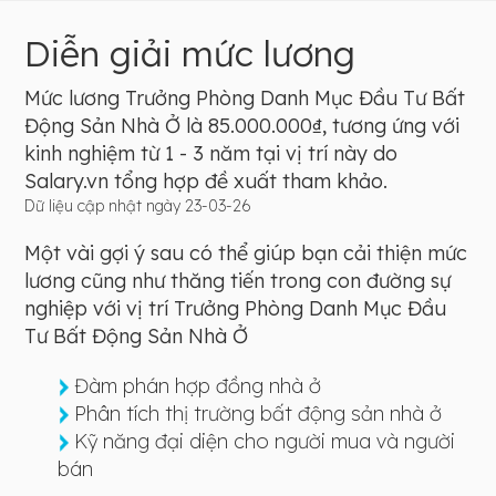
Diễn giải mức lương
Mức lương Trưởng Phòng Danh Mục Đầu Tư Bất
Động Sản Nhà Ở là 85.000.000₫, tương ứng với
kinh nghiệm từ 1 - 3 năm tại vị trí này do
Salary.vn tổng hợp đề xuất tham khảo.
Dữ liệu cập nhật ngày 23-03-26
Một vài gợi ý sau có thể giúp bạn cải thiện mức
lương cũng như thăng tiến trong con đường sự
nghiệp với vị trí Trưởng Phòng Danh Mục Đầu
Tư Bất Động Sản Nhà Ở
Đàm phán hợp đồng nhà ở
Phân tích thị trường bất động sản nhà ở
Kỹ năng đại diện cho người mua và người
bán