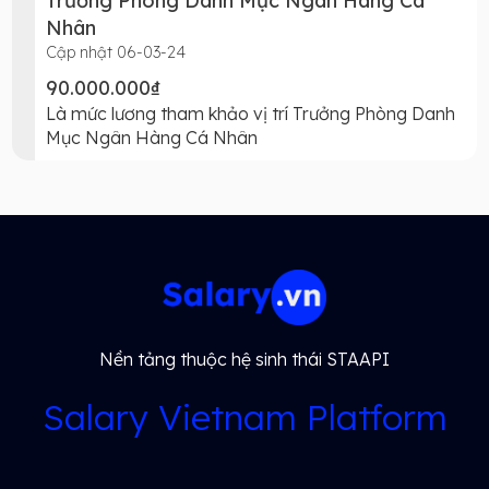
Trưởng Phòng Danh Mục Ngân Hàng Cá
Nhân
Cập nhật 06-03-24
90.000.000₫
Là mức lương tham khảo vị trí Trưởng Phòng Danh
Mục Ngân Hàng Cá Nhân
Nền tảng thuộc hệ sinh thái STAAPI
Salary Vietnam Platform