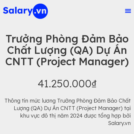
Trưởng Phòng Đảm Bảo
Chất Lượng (QA) Dự Án
CNTT (Project Manager)
41.250.000₫
Thông tin mức lương Trưởng Phòng Đảm Bảo Chất
Lượng (QA) Dự Án CNTT (Project Manager) tại
khu vực đô thị năm 2024 được tổng hợp bởi
Salary.vn