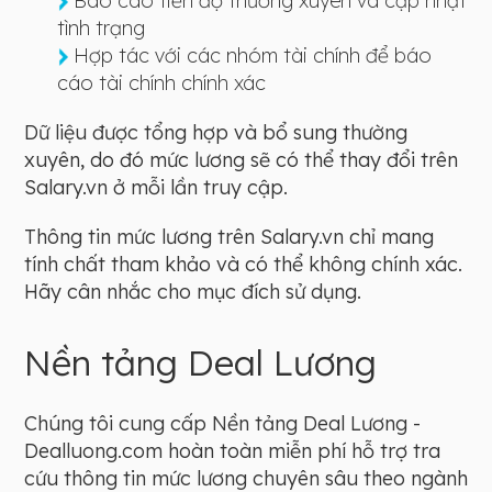
Báo cáo tiến độ thường xuyên và cập nhật
tình trạng
Hợp tác với các nhóm tài chính để báo
cáo tài chính chính xác
Dữ liệu được tổng hợp và bổ sung thường
xuyên, do đó mức lương sẽ có thể thay đổi trên
Salary.vn ở mỗi lần truy cập.
Thông tin mức lương trên Salary.vn chỉ mang
tính chất tham khảo và có thể không chính xác.
Hãy cân nhắc cho mục đích sử dụng.
Nền tảng Deal Lương
Chúng tôi cung cấp Nền tảng Deal Lương -
Dealluong.com hoàn toàn miễn phí hỗ trợ tra
cứu thông tin mức lương chuyên sâu theo ngành