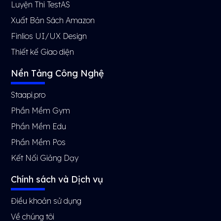
Luyện Thi TestAS
Xuất Bản Sách Amazon
Finlios UI/UX Design
Thiết kế Giao diện
Nền Tảng Công Nghệ
Staapi.pro
Phần Mềm Gym
Phần Mềm Edu
Phần Mềm Pos
Kết Nối Giảng Dạy
Chính sách và Dịch vụ
Điều khoản sử dụng
Về chúng tôi