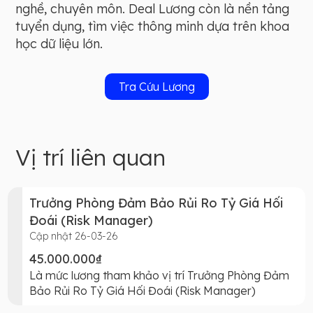
nghề, chuyên môn. Deal Lương còn là nền tảng
tuyển dụng, tìm việc thông minh dựa trên khoa
học dữ liệu lớn.
Tra Cứu Lương
Vị trí liên quan
Trưởng Phòng Đảm Bảo Rủi Ro Tỷ Giá Hối
Đoái (Risk Manager)
Cập nhật 26-03-26
45.000.000₫
Là mức lương tham khảo vị trí Trưởng Phòng Đảm
Bảo Rủi Ro Tỷ Giá Hối Đoái (Risk Manager)