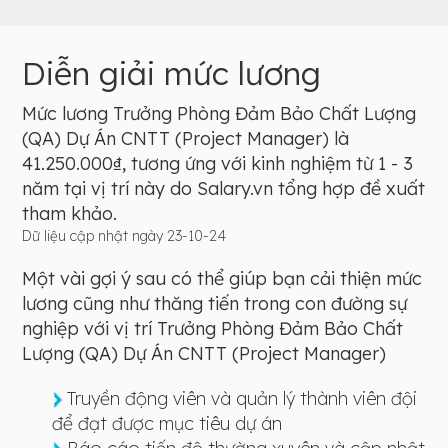
Diễn giải mức lương
Mức lương Trưởng Phòng Đảm Bảo Chất Lượng
(QA) Dự Án CNTT (Project Manager) là
41.250.000₫, tương ứng với kinh nghiệm từ 1 - 3
năm tại vị trí này do Salary.vn tổng hợp đề xuất
tham khảo.
Dữ liệu cập nhật ngày 23-10-24
Một vài gợi ý sau có thể giúp bạn cải thiện mức
lương cũng như thăng tiến trong con đường sự
nghiệp với vị trí Trưởng Phòng Đảm Bảo Chất
Lượng (QA) Dự Án CNTT (Project Manager)
Truyền động viên và quản lý thành viên đội
để đạt được mục tiêu dự án