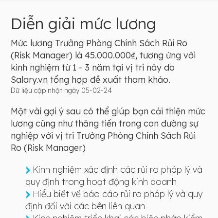
Diễn giải mức lương
Mức lương Trưởng Phòng Chính Sách Rủi Ro
(Risk Manager) là 45.000.000₫, tương ứng với
kinh nghiệm từ 1 - 3 năm tại vị trí này do
Salary.vn tổng hợp đề xuất tham khảo.
Dữ liệu cập nhật ngày 05-02-24
Một vài gợi ý sau có thể giúp bạn cải thiện mức
lương cũng như thăng tiến trong con đường sự
nghiệp với vị trí Trưởng Phòng Chính Sách Rủi
Ro (Risk Manager)
Kinh nghiệm xác định các rủi ro pháp lý và
quy định trong hoạt động kinh doanh
Hiểu biết về báo cáo rủi ro pháp lý và quy
định đối với các bên liên quan