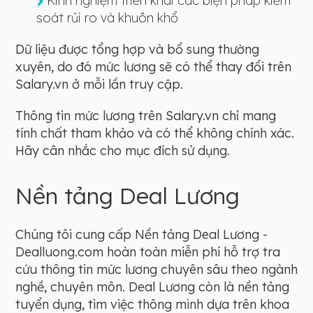
Kinh nghiệm triển khai các biện pháp kiểm
soát rủi ro và khuôn khổ
Dữ liệu được tổng hợp và bổ sung thường
xuyên, do đó mức lương sẽ có thể thay đổi trên
Salary.vn ở mỗi lần truy cập.
Thông tin mức lương trên Salary.vn chỉ mang
tính chất tham khảo và có thể không chính xác.
Hãy cân nhắc cho mục đích sử dụng.
Nền tảng Deal Lương
Chúng tôi cung cấp Nền tảng Deal Lương -
Dealluong.com hoàn toàn miễn phí hỗ trợ tra
cứu thông tin mức lương chuyên sâu theo ngành
nghề, chuyên môn. Deal Lương còn là nền tảng
tuyển dụng, tìm việc thông minh dựa trên khoa