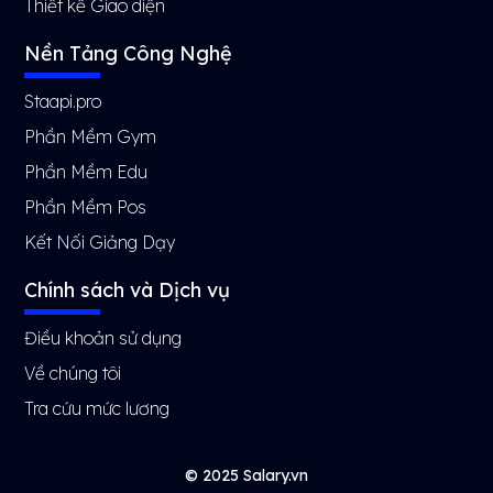
Thiết kế Giao diện
Nền Tảng Công Nghệ
Staapi.pro
Phần Mềm Gym
Phần Mềm Edu
Phần Mềm Pos
Kết Nối Giảng Dạy
Chính sách và Dịch vụ
Điều khoản sử dụng
Về chúng tôi
Tra cứu mức lương
© 2025 Salary.vn