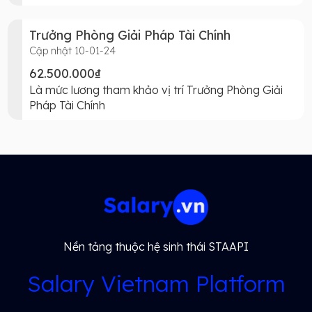
Trưởng Phòng Giải Pháp Tài Chính
Cập nhật 10-01-24
62.500.000₫
Là mức lương tham khảo vị trí Trưởng Phòng Giải
Pháp Tài Chính
Nền tảng thuộc hệ sinh thái STAAPI
Salary Vietnam Platform