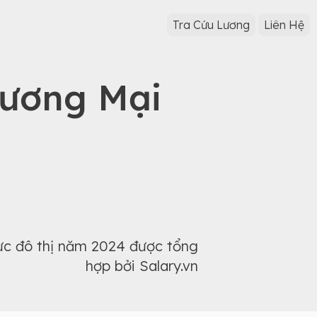
Tra Cứu Lương
Liên Hệ
hương Mại
ực đô thị năm 2024 được tổng
hợp bởi Salary.vn