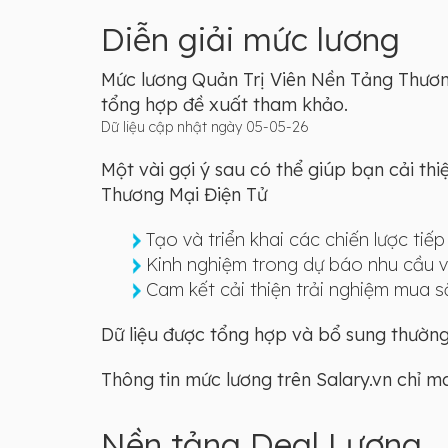
Diễn giải mức lương
Mức lương Quản Trị Viên Nền Tảng Thương 
tổng hợp đề xuất tham khảo.
Dữ liệu cập nhật ngày 05-05-26
Một vài gợi ý sau có thể giúp bạn cải th
Thương Mại Điện Tử
Tạo và triển khai các chiến lược tiếp
Kinh nghiệm trong dự báo nhu cầu v
Cam kết cải thiện trải nghiệm mua 
Dữ liệu được tổng hợp và bổ sung thường 
Thông tin mức lương trên Salary.vn chỉ 
Nền tảng Deal Lương