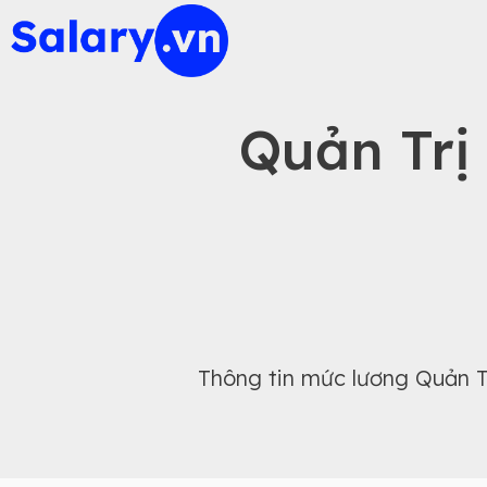
Quản Trị
Thông tin mức lương Quản T