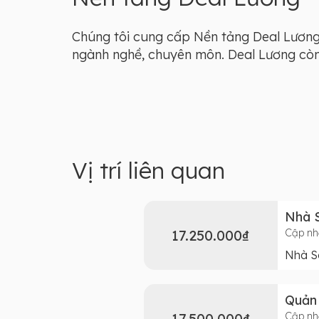
Chúng tôi cung cấp Nền tảng Deal Lương 
ngành nghề, chuyên môn. Deal Lương còn l
Vị trí liên quan
Nhà 
17.250.000₫
Cập nh
Nhà S
Quản 
17.500.000₫
Cập nh