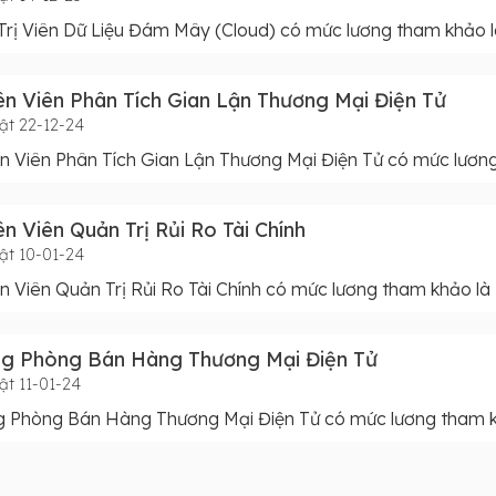
rị Viên Dữ Liệu Đám Mây (Cloud) có mức lương tham khảo l
n Viên Phân Tích Gian Lận Thương Mại Điện Tử
ật 22-12-24
 Viên Phân Tích Gian Lận Thương Mại Điện Tử có mức lươn
n Viên Quản Trị Rủi Ro Tài Chính
ật 10-01-24
 Viên Quản Trị Rủi Ro Tài Chính có mức lương tham khảo là
ng Phòng Bán Hàng Thương Mại Điện Tử
ật 11-01-24
g Phòng Bán Hàng Thương Mại Điện Tử có mức lương tham k