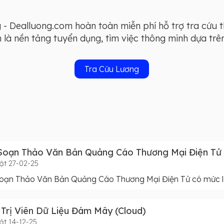
- Dealluong.com hoàn toàn miễn phí hỗ trợ tra cứu 
à nền tảng tuyển dụng, tìm việc thông minh dựa trên 
Tra Cứu Lương
Soạn Thảo Văn Bản Quảng Cáo Thương Mại Điện Tử
ật 27-02-25
oạn Thảo Văn Bản Quảng Cáo Thương Mại Điện Tử có mức lư
Trị Viên Dữ Liệu Đám Mây (Cloud)
ật 14-12-25