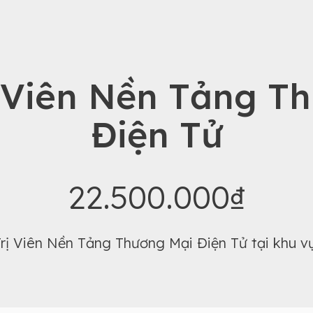
 Viên Nền Tảng T
Điện Tử
22.500.000₫
rị Viên Nền Tảng Thương Mại Điện Tử tại khu v