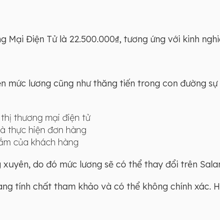
Mại Điện Tử là 22.500.000₫, tương ứng với kinh nghiệm
iện mức lương cũng như thăng tiến trong con đường sự 
 thị thương mại điện tử
à thực hiện đơn hàng
sắm của khách hàng
xuyên, do đó mức lương sẽ có thể thay đổi trên Salar
mang tính chất tham khảo và có thể không chính xác. 