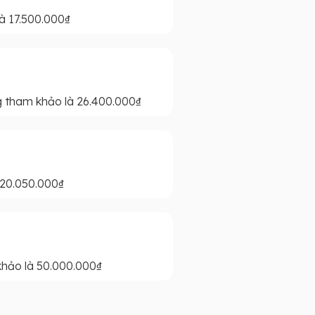
à 17.500.000₫
g tham khảo là 26.400.000₫
 20.050.000₫
hảo là 50.000.000₫