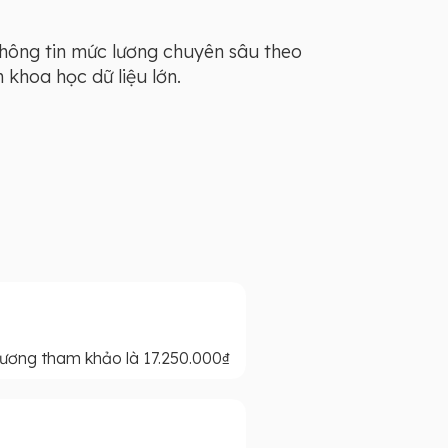
thông tin mức lương chuyên sâu theo
khoa học dữ liệu lớn.
ơng tham khảo là 17.250.000₫