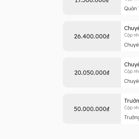
Quản T
Chuyê
26.400.000₫
Cập nh
Chuyên
Chuyê
20.050.000₫
Cập nh
Chuyên
Trưở
50.000.000₫
Cập nh
Trưởn