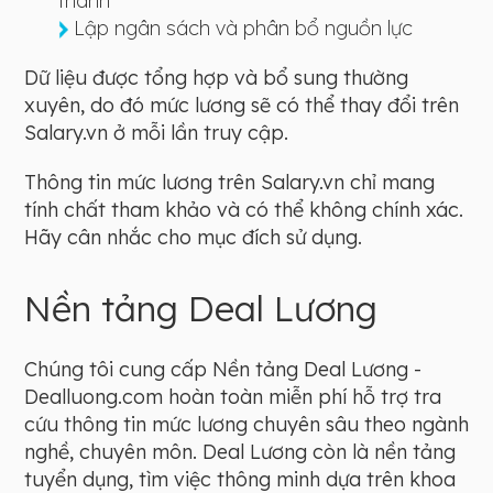
thành
Lập ngân sách và phân bổ nguồn lực
Dữ liệu được tổng hợp và bổ sung thường
xuyên, do đó mức lương sẽ có thể thay đổi trên
Salary.vn ở mỗi lần truy cập.
Thông tin mức lương trên Salary.vn chỉ mang
tính chất tham khảo và có thể không chính xác.
Hãy cân nhắc cho mục đích sử dụng.
Nền tảng Deal Lương
Chúng tôi cung cấp Nền tảng Deal Lương -
Dealluong.com hoàn toàn miễn phí hỗ trợ tra
cứu thông tin mức lương chuyên sâu theo ngành
nghề, chuyên môn. Deal Lương còn là nền tảng
tuyển dụng, tìm việc thông minh dựa trên khoa