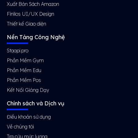
Xuất Bản Sách Amazon
Finlios UI/UX Design
Thiết kế Giao diện
Nền Tảng Công Nghệ
Staapi.pro
Phần Mềm Gym
Phần Mềm Edu
Phần Mềm Pos
Kết Nối Giảng Dạy
Chính sách và Dịch vụ
Điều khoản sử dụng
Về chúng tôi
Tra cứu mức lương