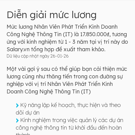
Diễn giải mức lương
Mức lương Nhân Viên Phát Triển Kinh Doanh
Công Nghệ Thông Tin (IT) là 17.850.000₫, tương
ứng với kinh nghiệm từ 1 - 3 năm tại vị trí này do
Salary.vn tổng hợp đề xuất tham khảo.
Dữ liệu cập nhật ngày 26-01-26
Một vài gợi ý sau có thể giúp bạn cải thiện mức
lương cũng như thăng tiến trong con đường sự
nghiệp với vị trí Nhân Viên Phát Triển Kinh
Doanh Công Nghệ Thông Tin (IT)
Kỹ năng lập kế hoạch, thực hiện và theo
dõi dự án
Kinh nghiệm trong việc quản lý các dự án
công nghệ thông tin từ khởi đầu đến hoàn