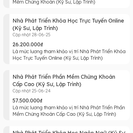
Mềm Chứng Khoán (Kỹ Sư, Lập Trình)
Nhà Phát Triển Khóa Học Trực Tuyến Online
(Kỹ Sư, Lập Trình)
Cập nhật 28-06-25
26.200.000₫
Là mức lương tham khảo vị trí Nhà Phát Triển Khóa
Học Trực Tuyến Online (Kỹ Sư, Lập Trình)
Nhà Phát Triển Phần Mềm Chứng Khoán
Cấp Cao (Kỹ Sư, Lập Trình)
Cập nhật 25-06-24
57.500.000₫
Là mức lương tham khảo vị trí Nhà Phát Triển Phần
Mềm Chứng Khoán Cấp Cao (Kỹ Sư, Lập Trình)
Nhà Phát Triển Khóa Học Ngôn Ngữ (Kỹ Sư,