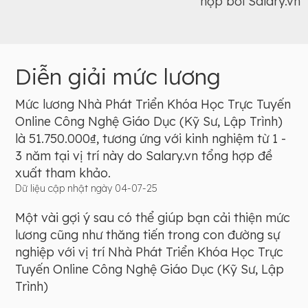
hợp bởi Salary.vn
Diễn giải mức lương
Mức lương Nhà Phát Triển Khóa Học Trực Tuyến
Online Công Nghệ Giáo Dục (Kỹ Sư, Lập Trình)
là 51.750.000₫, tương ứng với kinh nghiệm từ 1 -
3 năm tại vị trí này do Salary.vn tổng hợp đề
xuất tham khảo.
Dữ liệu cập nhật ngày 04-07-25
Một vài gợi ý sau có thể giúp bạn cải thiện mức
lương cũng như thăng tiến trong con đường sự
nghiệp với vị trí Nhà Phát Triển Khóa Học Trực
Tuyến Online Công Nghệ Giáo Dục (Kỹ Sư, Lập
Trình)