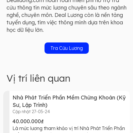
Dealluong.com hoàn toàn miễn phí hỗ trợ tra
cứu thông tin mức lương chuyên sâu theo ngành
nghề, chuyên môn. Deal Lương còn là nền tảng
tuyển dụng, tìm việc thông minh dựa trên khoa
học dữ liệu lớn.
Tra Cứu Lương
Vị trí liên quan
Nhà Phát Triển Phần Mềm Chứng Khoán (Kỹ
Sư, Lập Trình)
Cập nhật 27-05-24
40.000.000₫
Là mức lương tham khảo vị trí Nhà Phát Triển Phần