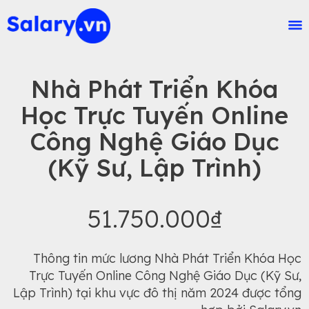
Nhà Phát Triển Khóa
Học Trực Tuyến Online
Công Nghệ Giáo Dục
(Kỹ Sư, Lập Trình)
51.750.000₫
Thông tin mức lương Nhà Phát Triển Khóa Học
Trực Tuyến Online Công Nghệ Giáo Dục (Kỹ Sư,
Lập Trình) tại khu vực đô thị năm 2024 được tổng