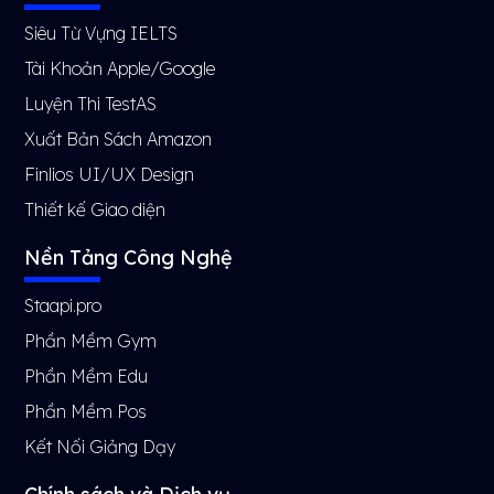
Siêu Từ Vựng IELTS
Tài Khoản Apple/Google
Luyện Thi TestAS
Xuất Bản Sách Amazon
Finlios UI/UX Design
Thiết kế Giao diện
Nền Tảng Công Nghệ
Staapi.pro
Phần Mềm Gym
Phần Mềm Edu
Phần Mềm Pos
Kết Nối Giảng Dạy