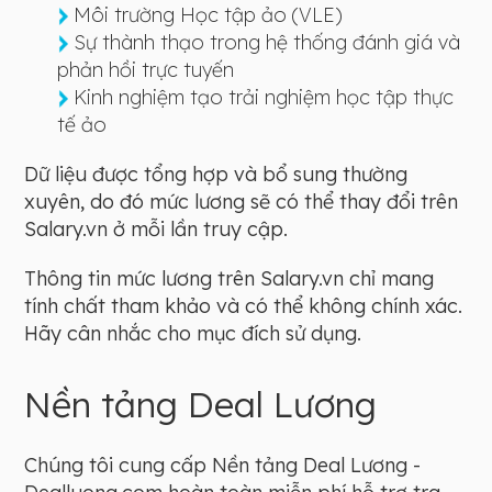
Môi trường Học tập ảo (VLE)
Sự thành thạo trong hệ thống đánh giá và
phản hồi trực tuyến
Kinh nghiệm tạo trải nghiệm học tập thực
tế ảo
Dữ liệu được tổng hợp và bổ sung thường
xuyên, do đó mức lương sẽ có thể thay đổi trên
Salary.vn ở mỗi lần truy cập.
Thông tin mức lương trên Salary.vn chỉ mang
tính chất tham khảo và có thể không chính xác.
Hãy cân nhắc cho mục đích sử dụng.
Nền tảng Deal Lương
Chúng tôi cung cấp Nền tảng Deal Lương -