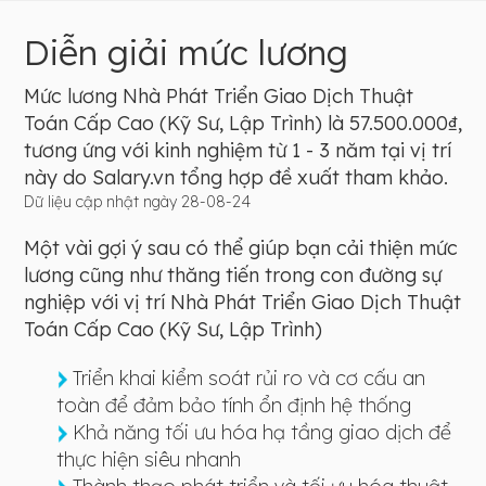
Diễn giải mức lương
Mức lương Nhà Phát Triển Giao Dịch Thuật
Toán Cấp Cao (Kỹ Sư, Lập Trình) là 57.500.000₫,
tương ứng với kinh nghiệm từ 1 - 3 năm tại vị trí
này do Salary.vn tổng hợp đề xuất tham khảo.
Dữ liệu cập nhật ngày 28-08-24
Một vài gợi ý sau có thể giúp bạn cải thiện mức
lương cũng như thăng tiến trong con đường sự
nghiệp với vị trí Nhà Phát Triển Giao Dịch Thuật
Toán Cấp Cao (Kỹ Sư, Lập Trình)
Triển khai kiểm soát rủi ro và cơ cấu an
toàn để đảm bảo tính ổn định hệ thống
Khả năng tối ưu hóa hạ tầng giao dịch để
thực hiện siêu nhanh