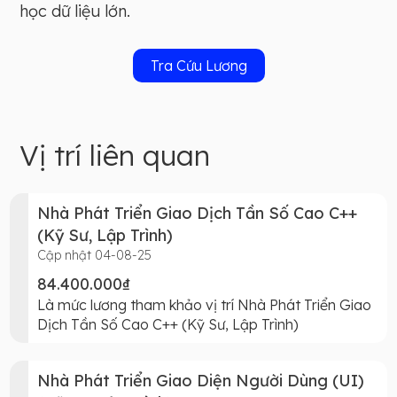
học dữ liệu lớn.
Tra Cứu Lương
Vị trí liên quan
Nhà Phát Triển Giao Dịch Tần Số Cao C++
(Kỹ Sư, Lập Trình)
Cập nhật 04-08-25
84.400.000₫
Là mức lương tham khảo vị trí Nhà Phát Triển Giao
Dịch Tần Số Cao C++ (Kỹ Sư, Lập Trình)
Nhà Phát Triển Giao Diện Người Dùng (UI)