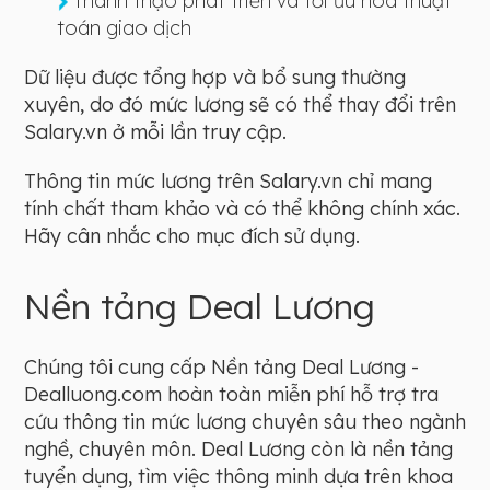
Thành thạo phát triển và tối ưu hóa thuật
toán giao dịch
Dữ liệu được tổng hợp và bổ sung thường
xuyên, do đó mức lương sẽ có thể thay đổi trên
Salary.vn ở mỗi lần truy cập.
Thông tin mức lương trên Salary.vn chỉ mang
tính chất tham khảo và có thể không chính xác.
Hãy cân nhắc cho mục đích sử dụng.
Nền tảng Deal Lương
Chúng tôi cung cấp Nền tảng Deal Lương -
Dealluong.com hoàn toàn miễn phí hỗ trợ tra
cứu thông tin mức lương chuyên sâu theo ngành
nghề, chuyên môn. Deal Lương còn là nền tảng
tuyển dụng, tìm việc thông minh dựa trên khoa