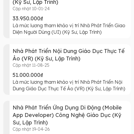
(Kỹ Sư, Lập Trình)
Cập nhật 10-01-24
33.950.000₫
Là mức lương tham khảo vị trí Nhà Phát Triển Giao
Diện Người Dùng (UI) (Kỹ Sư, Lập Trình)
Nhà Phát Triển Nội Dung Giáo Dục Thực Tế
Ảo (VR) (Kỹ Sư, Lập Trình)
Cập nhật 11-08-25
51.000.000₫
Là mức lương tham khảo vị trí Nhà Phát Triển Nội
Dung Giáo Dục Thực Tế Ảo (VR) (Kỹ Sư, Lập Trình)
Nhà Phát Triển Ứng Dụng Di Động (Mobile
App Developer) Công Nghệ Giáo Dục (Kỹ
Sư, Lập Trình)
Cập nhật 19-04-26