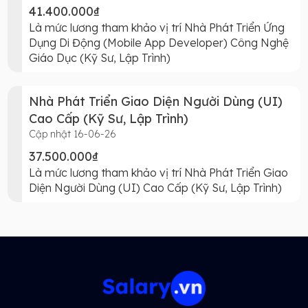
41.400.000₫
Là mức lương tham khảo vị trí Nhà Phát Triển Ứng
Dụng Di Động (Mobile App Developer) Công Nghệ
Giáo Dục (Kỹ Sư, Lập Trình)
Nhà Phát Triển Giao Diện Người Dùng (UI)
Cao Cấp (Kỹ Sư, Lập Trình)
Cập nhật 16-06-26
37.500.000₫
Là mức lương tham khảo vị trí Nhà Phát Triển Giao
Diện Người Dùng (UI) Cao Cấp (Kỹ Sư, Lập Trình)