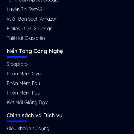
Luyện Thi TestAS
Xuất Bản Sách Amazon
Finlios UI/UX Design
Thiết kế Giao diện
Nền Tảng Công Nghệ
Staapi.pro
Phần Mềm Gym
Phần Mềm Edu
Phần Mềm Pos
Kết Nối Giảng Dạy
Chính sách và Dịch vụ
Điều khoản sử dụng