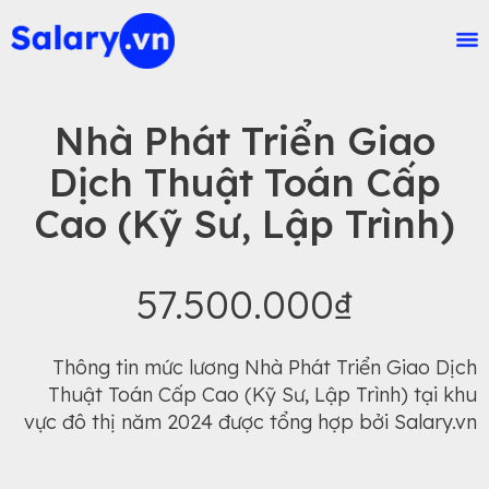
Nhà Phát Triển Giao
Dịch Thuật Toán Cấp
Cao (Kỹ Sư, Lập Trình)
57.500.000₫
Thông tin mức lương Nhà Phát Triển Giao Dịch
Thuật Toán Cấp Cao (Kỹ Sư, Lập Trình) tại khu
vực đô thị năm 2024 được tổng hợp bởi Salary.vn