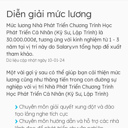
Diễn giải mức lương
Mức lương Nhà Phát Triển Chương Trình Học
Phát Triển Cá Nhân (Kỹ Sư, Lập Trình) là
30.000.000₫, tương ứng với kinh nghiệm từ 1 - 3
năm tại vị trí này do Salary.vn tổng hợp đề xuất
tham khảo.
Dữ liệu cập nhật ngày 10-01-24
Một vài gợi ý sau có thể giúp bạn cải thiện mức
lương cũng như thăng tiến trong con đường sự
nghiệp với vị trí Nhà Phát Triển Chương Trình
Học Phát Triển Cá Nhân (Kỹ Sư, Lập Trình)
Chuyên môn giải quyết xung đột và đào
tạo lắng nghe tích cực
Chuyên môn hướng dẫn và hỗ trợ các nhà