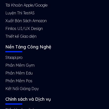
Tài Khoản Apple/Google
Luyện Thi TestAS
Xuất Bản Sách Amazon
Finlios UI/UX Design
Thiết kế Giao diện
Nền Tảng Công Nghệ
Staapi.pro
Phần Mềm Gym
Phần Mềm Edu
Phần Mềm Pos
Kết Nối Giảng Dạy
Chính sách và Dịch vụ