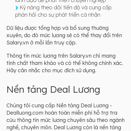
lãnh đạo để phát triển chuyên nghiệp
Kỹ năng theo dõi tiến độ và cung cấp
phản hồi cho sự phát triển cá nhân
Dữ liệu được tổng hợp và bổ sung thường
xuyên, do đó mức lương sẽ có thể thay đổi trên
Salary.vn ở mỗi lần truy cập.
Thông tin mức lương trên Salary.vn chỉ mang
tính chất tham khảo và có thể không chính xác.
Hãy cân nhắc cho mục đích sử dụng.
Nền tảng Deal Lương
Chúng tôi cung cấp Nền tảng Deal Lương -
Dealluong.com hoàn toàn miễn phí hỗ trợ tra
cứu thông tin mức lương chuyên sâu theo ngành
nghề, chuyên môn. Deal Lương còn là nền tảng