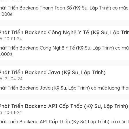
át Triển Backend Thanh Toán Số (Kỹ Sư, Lập Trình) có mức
0.000₫
hát Triển Backend Công Nghệ Y Tế (Kỹ Sư, Lập Trì
ật 10-01-24
át Triển Backend Công Nghệ Y Tế (Kỹ Sư, Lập Trình) có mứ
0.000₫
hát Triển Backend Java (Kỹ Sư, Lập Trình)
ật 21-04-24
át Triển Backend Java (Kỹ Sư, Lập Trình) có mức lương tha
hát Triển Backend API Cấp Thấp (Kỹ Sư, Lập Trình)
ật 10-01-24
át Triển Backend API Cấp Thấp (Kỹ Sư, Lập Trình) có mức 