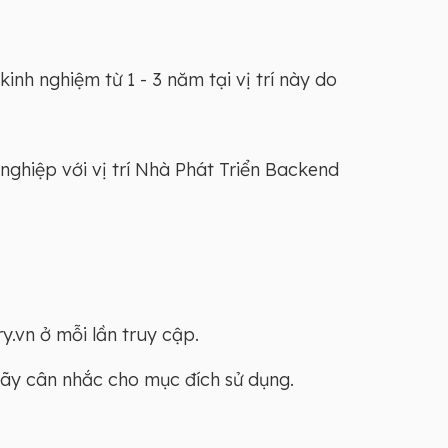
nh nghiệm từ 1 - 3 năm tại vị trí này do
nghiệp với vị trí Nhà Phát Triển Backend
y.vn ở mỗi lần truy cập.
Hãy cân nhắc cho mục đích sử dụng.