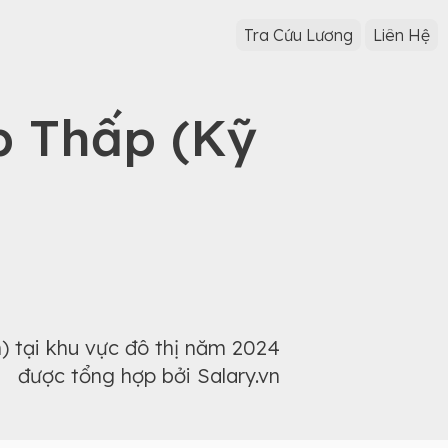
Tra Cứu Lương
Liên Hệ
p Thấp (Kỹ
) tại khu vực đô thị năm 2024
được tổng hợp bởi Salary.vn