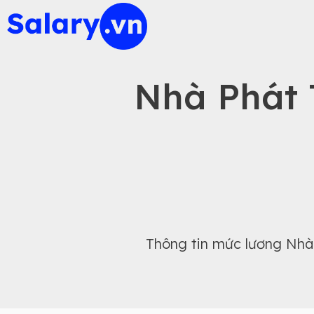
Nhà Phát 
Thông tin mức lương Nhà 