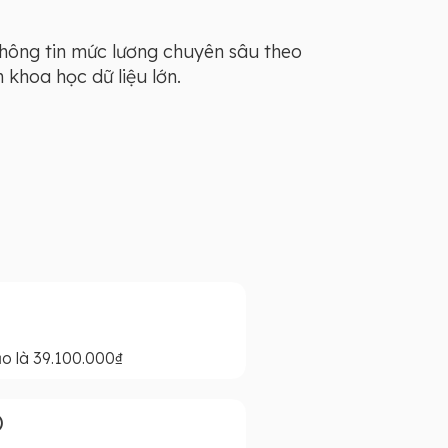
thông tin mức lương chuyên sâu theo
khoa học dữ liệu lớn.
o là 39.100.000₫
)