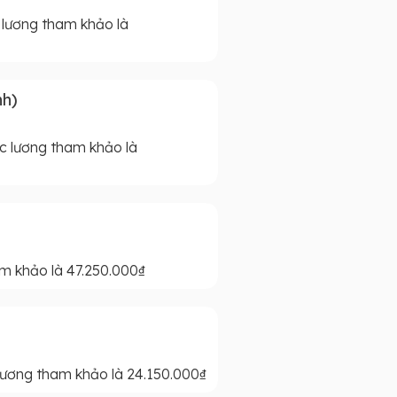
 lương tham khảo là
nh)
c lương tham khảo là
m khảo là 47.250.000₫
lương tham khảo là 24.150.000₫