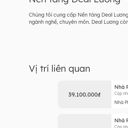
Chúng tôi cung cấp Nền tảng Deal Lương 
ngành nghề, chuyên môn. Deal Lương còn l
Vị trí liên quan
Nhà P
39.100.000₫
Cập nh
Nhà Ph
Nhà P
Cập nh