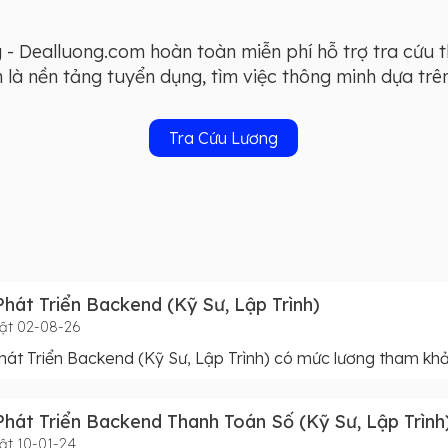
- Dealluong.com hoàn toàn miễn phí hỗ trợ tra cứu 
à nền tảng tuyển dụng, tìm việc thông minh dựa trên 
Tra Cứu Lương
hát Triển Backend (Kỹ Sư, Lập Trình)
ật 02-08-26
át Triển Backend (Kỹ Sư, Lập Trình) có mức lương tham khả
hát Triển Backend Thanh Toán Số (Kỹ Sư, Lập Trình
ật 10-01-24