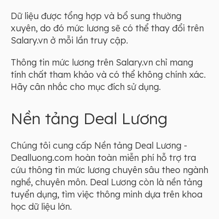
Dữ liệu được tổng hợp và bổ sung thường
xuyên, do đó mức lương sẽ có thể thay đổi trên
Salary.vn ở mỗi lần truy cập.
Thông tin mức lương trên Salary.vn chỉ mang
tính chất tham khảo và có thể không chính xác.
Hãy cân nhắc cho mục đích sử dụng.
Nền tảng Deal Lương
Chúng tôi cung cấp Nền tảng Deal Lương -
Dealluong.com hoàn toàn miễn phí hỗ trợ tra
cứu thông tin mức lương chuyên sâu theo ngành
nghề, chuyên môn. Deal Lương còn là nền tảng
tuyển dụng, tìm việc thông minh dựa trên khoa
học dữ liệu lớn.