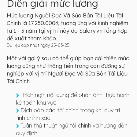
Diễn giải mức lương
Mức lương Người Đọc Và Sửa Bản Tài Liệu Tài
Chính là 17.250.000₫, tương ứng với kinh nghiệm
từ 1 - 3 năm tại vị trí này do Salary.vn tổng hợp
đề xuất tham khảo.
Dữ liệu cập nhật ngày 25-03-25
Một vài gợi ý sau có thể giúp bạn cải thiện mức
lương cũng như thăng tiến trong con đường sự
nghiệp với vị trí Người Đọc Và Sửa Bản Tài Liệu
Tài Chính
Thích nghi nội dung để phản ánh thực hành
kế toán khu vực
Dịch báo cáo tài chính trong khi duy trì
tính chính xác
Tuân thủ thuật ngữ tài chính và hướng dẫn
quy định