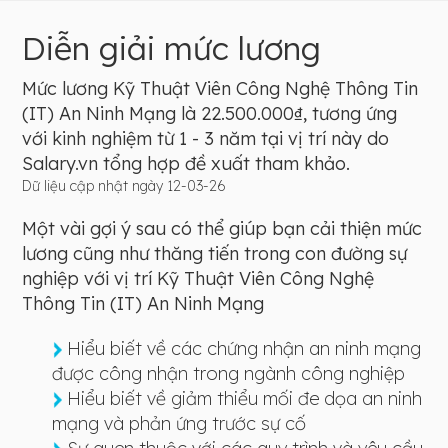
Diễn giải mức lương
Mức lương Kỹ Thuật Viên Công Nghệ Thông Tin
(IT) An Ninh Mạng là 22.500.000₫, tương ứng
với kinh nghiệm từ 1 - 3 năm tại vị trí này do
Salary.vn tổng hợp đề xuất tham khảo.
Dữ liệu cập nhật ngày 12-03-26
Một vài gợi ý sau có thể giúp bạn cải thiện mức
lương cũng như thăng tiến trong con đường sự
nghiệp với vị trí Kỹ Thuật Viên Công Nghệ
Thông Tin (IT) An Ninh Mạng
Hiểu biết về các chứng nhận an ninh mạng
được công nhận trong ngành công nghiệp
Hiểu biết về giảm thiểu mối đe dọa an ninh
mạng và phản ứng trước sự cố