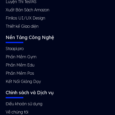
Luyện Thi TestAS
Xuất Bản Sách Amazon
Finlios UI/UX Design
Thiết kế Giao diện
Nền Tảng Công Nghệ
Staapi.pro
Phần Mềm Gym
Phần Mềm Edu
Phần Mềm Pos
Kết Nối Giảng Dạy
Chính sách và Dịch vụ
Điều khoản sử dụng
Về chúng tôi