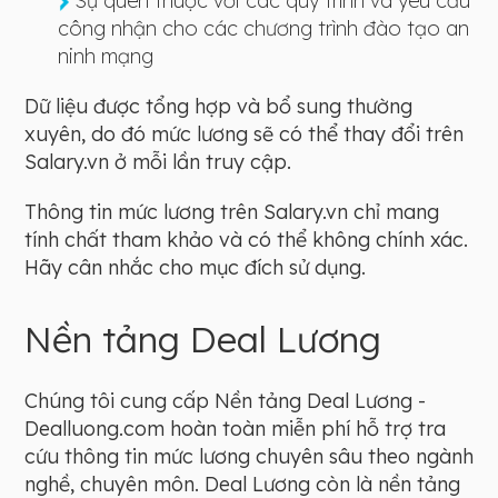
Sự quen thuộc với các quy trình và yêu cầu
công nhận cho các chương trình đào tạo an
ninh mạng
Dữ liệu được tổng hợp và bổ sung thường
xuyên, do đó mức lương sẽ có thể thay đổi trên
Salary.vn ở mỗi lần truy cập.
Thông tin mức lương trên Salary.vn chỉ mang
tính chất tham khảo và có thể không chính xác.
Hãy cân nhắc cho mục đích sử dụng.
Nền tảng Deal Lương
Chúng tôi cung cấp Nền tảng Deal Lương -
Dealluong.com hoàn toàn miễn phí hỗ trợ tra
cứu thông tin mức lương chuyên sâu theo ngành
nghề, chuyên môn. Deal Lương còn là nền tảng