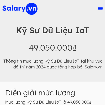
Kỹ Sư Dữ Liệu IoT
49.050.000₫
Thông tin mức lương Kỹ Sư Dữ Liệu IoT tại khu vực
đô thị năm 2024 được tổng hợp bởi Salary.vn
Diễn giải mức lương
Mức lương Kỹ Sư Dữ Liệu IoT là 49.050.000₫,