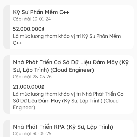
Kỹ Sư Phần Mềm C++
Cập nhật 10-01-24
52.000.000₫
Là mức lương tham khảo vị trí Kỹ Sư Phần Mềm
C++
Nhà Phát Triển Cơ Sở Dữ Liệu Đám Mây (Kỹ
Sư, Lập Trình) (Cloud Engineer)
Cập nhật 28-03-26
21.000.000₫
Là mức lương tham khảo vị trí Nhà Phát Triển Cơ
Sở Dữ Liệu Đám Mây (Kỹ Sư, Lập Trình) (Cloud
Engineer)
Nhà Phát Triển RPA (Kỹ Sư, Lập Trình)
Cập nhật 30-05-25