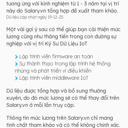
tương ứng với kinh nghiệm từ 1 - 3 năm tại vị trí
này do Salary.vn tổng hợp đề xuất tham khảo.
Dữ liệu cập nhật ngày 19-12-25
Một vài gợi ý sau có thể giúp bạn cải thiện mức
lương cũng như thăng tiến trong con đường sự
nghiệp với vị trí Kỹ Sư Dữ Liệu IoT
Lập trình viên firmware an toàn
Sự thành thạo trong lập trình hệ thống
nhúng và phát triển vi điều khiển
Lập trình viên middleware IoT
Dữ liệu được tổng hợp và bổ sung thường
xuyên, do đó mức lương sẽ có thể thay đổi trên
Salary.vn ở mỗi lần truy cập.
Thông tin mức lương trên Salary.vn chỉ mang
tính chất tham khảo và có thể không chính xác.