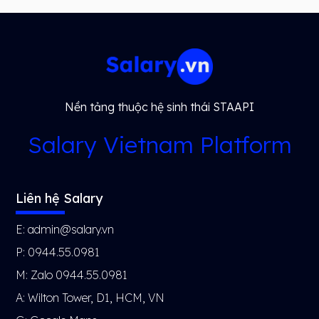
Nền tảng thuộc hệ sinh thái STAAPI
Salary Vietnam Platform
Liên hệ Salary
E: admin@salary.vn
P: 0944.55.0981
M: Zalo 0944.55.0981
A: Wilton Tower, D1, HCM, VN