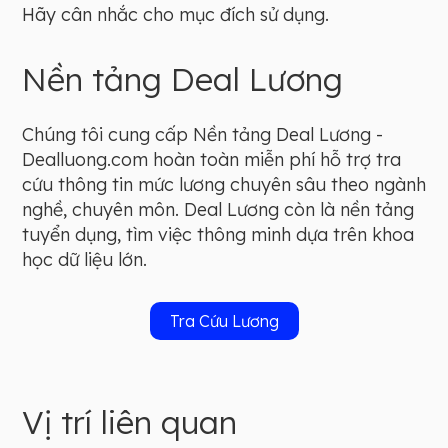
Hãy cân nhắc cho mục đích sử dụng.
Nền tảng Deal Lương
Chúng tôi cung cấp Nền tảng Deal Lương -
Dealluong.com hoàn toàn miễn phí hỗ trợ tra
cứu thông tin mức lương chuyên sâu theo ngành
nghề, chuyên môn. Deal Lương còn là nền tảng
tuyển dụng, tìm việc thông minh dựa trên khoa
học dữ liệu lớn.
Tra Cứu Lương
Vị trí liên quan