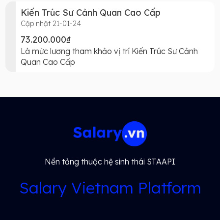
Kiến Trúc Sư Cảnh Quan Cao Cấp
Cập nhật 21-01-24
73.200.000₫
Là mức lương tham khảo vị trí Kiến Trúc Sư Cảnh
Quan Cao Cấp
Nền tảng thuộc hệ sinh thái STAAPI
Salary Vietnam Platform