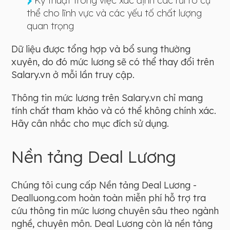
Kỹ thuật trong việc xác định các rủi ro cụ
thể cho lĩnh vực và các yếu tố chất lượng
quan trọng
Dữ liệu được tổng hợp và bổ sung thường
xuyên, do đó mức lương sẽ có thể thay đổi trên
Salary.vn ở mỗi lần truy cập.
Thông tin mức lương trên Salary.vn chỉ mang
tính chất tham khảo và có thể không chính xác.
Hãy cân nhắc cho mục đích sử dụng.
Nền tảng Deal Lương
Chúng tôi cung cấp Nền tảng Deal Lương -
Dealluong.com hoàn toàn miễn phí hỗ trợ tra
cứu thông tin mức lương chuyên sâu theo ngành
nghề, chuyên môn. Deal Lương còn là nền tảng