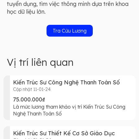
tuyển dụng, tìm việc thông minh dựa trên khoa
học dữ liệu lớn.
Tra Cứu Lương
Vị trí liên quan
Kiến Trúc Sư Công Nghệ Thanh Toán Số
Cập nhật 11-01-24
75.000.000₫
Là mức lương tham khảo vị trí Kiến Trúc Sư Công
Nghệ Thanh Toán Số
Kiến Trúc Sư Thiết Kế Cơ Sở Giáo Dục