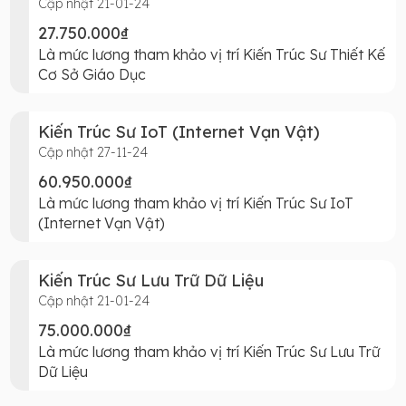
Cập nhật 21-01-24
27.750.000₫
Là mức lương tham khảo vị trí Kiến Trúc Sư Thiết Kế
Cơ Sở Giáo Dục
Kiến Trúc Sư IoT (Internet Vạn Vật)
Cập nhật 27-11-24
60.950.000₫
Là mức lương tham khảo vị trí Kiến Trúc Sư IoT
(Internet Vạn Vật)
Kiến Trúc Sư Lưu Trữ Dữ Liệu
Cập nhật 21-01-24
75.000.000₫
Là mức lương tham khảo vị trí Kiến Trúc Sư Lưu Trữ
Dữ Liệu