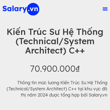
Kiến Trúc Sư Hệ Thống
(Technical/System
Architect) C++
70.900.000₫
Thông tin mức lương Kiến Trúc Sư Hệ Thống
(Technical/System Architect) C++ tại khu vực đô
thị năm 2024 được tổng hợp bởi Salary.vn