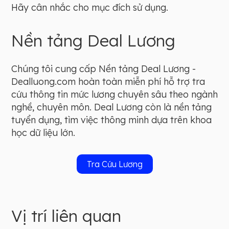
Hãy cân nhắc cho mục đích sử dụng.
Nền tảng Deal Lương
Chúng tôi cung cấp Nền tảng Deal Lương -
Dealluong.com hoàn toàn miễn phí hỗ trợ tra
cứu thông tin mức lương chuyên sâu theo ngành
nghề, chuyên môn. Deal Lương còn là nền tảng
tuyển dụng, tìm việc thông minh dựa trên khoa
học dữ liệu lớn.
Tra Cứu Lương
Vị trí liên quan