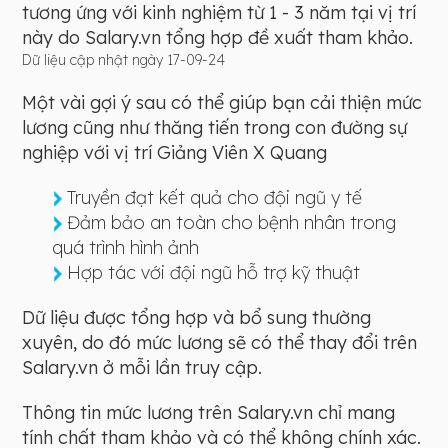
tương ứng với kinh nghiệm từ 1 - 3 năm tại vị trí
này do Salary.vn tổng hợp đề xuất tham khảo.
Dữ liệu cập nhật ngày 17-09-24
Một vài gợi ý sau có thể giúp bạn cải thiện mức
lương cũng như thăng tiến trong con đường sự
nghiệp với vị trí Giảng Viên X Quang
Truyền đạt kết quả cho đội ngũ y tế
Đảm bảo an toàn cho bệnh nhân trong
quá trình hình ảnh
Hợp tác với đội ngũ hỗ trợ kỹ thuật
Dữ liệu được tổng hợp và bổ sung thường
xuyên, do đó mức lương sẽ có thể thay đổi trên
Salary.vn ở mỗi lần truy cập.
Thông tin mức lương trên Salary.vn chỉ mang
tính chất tham khảo và có thể không chính xác.