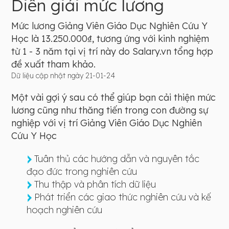
Diễn giải mức lương
Mức lương Giảng Viên Giáo Dục Nghiên Cứu Y
Học là 13.250.000₫, tương ứng với kinh nghiệm
từ 1 - 3 năm tại vị trí này do Salary.vn tổng hợp
đề xuất tham khảo.
Dữ liệu cập nhật ngày 21-01-24
Một vài gợi ý sau có thể giúp bạn cải thiện mức
lương cũng như thăng tiến trong con đường sự
nghiệp với vị trí Giảng Viên Giáo Dục Nghiên
Cứu Y Học
Tuân thủ các hướng dẫn và nguyên tắc
đạo đức trong nghiên cứu
Thu thập và phân tích dữ liệu
Phát triển các giao thức nghiên cứu và kế
hoạch nghiên cứu