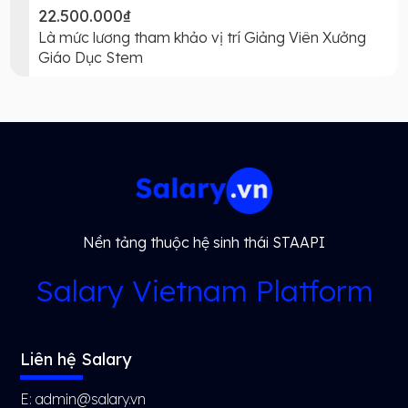
22.500.000₫
Là mức lương tham khảo vị trí Giảng Viên Xưởng
Giáo Dục Stem
Nền tảng thuộc hệ sinh thái STAAPI
Salary Vietnam Platform
Liên hệ Salary
E: admin@salary.vn