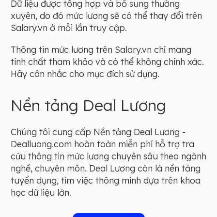
Dữ liệu được tổng hợp và bổ sung thường
xuyên, do đó mức lương sẽ có thể thay đổi trên
Salary.vn ở mỗi lần truy cập.
Thông tin mức lương trên Salary.vn chỉ mang
tính chất tham khảo và có thể không chính xác.
Hãy cân nhắc cho mục đích sử dụng.
Nền tảng Deal Lương
Chúng tôi cung cấp Nền tảng Deal Lương -
Dealluong.com hoàn toàn miễn phí hỗ trợ tra
cứu thông tin mức lương chuyên sâu theo ngành
nghề, chuyên môn. Deal Lương còn là nền tảng
tuyển dụng, tìm việc thông minh dựa trên khoa
học dữ liệu lớn.