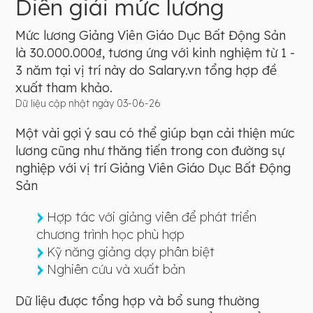
Diễn giải mức lương
Mức lương Giảng Viên Giáo Dục Bất Động Sản
là 30.000.000₫, tương ứng với kinh nghiệm từ 1 -
3 năm tại vị trí này do Salary.vn tổng hợp đề
xuất tham khảo.
Dữ liệu cập nhật ngày 03-06-26
Một vài gợi ý sau có thể giúp bạn cải thiện mức
lương cũng như thăng tiến trong con đường sự
nghiệp với vị trí Giảng Viên Giáo Dục Bất Động
Sản
Hợp tác với giảng viên để phát triển
chương trình học phù hợp
Kỹ năng giảng dạy phân biệt
Nghiên cứu và xuất bản
Dữ liệu được tổng hợp và bổ sung thường