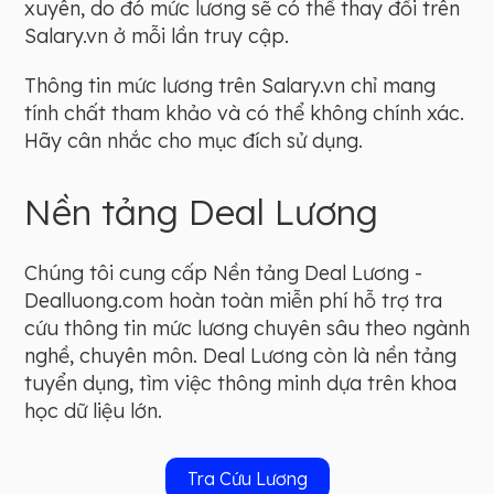
xuyên, do đó mức lương sẽ có thể thay đổi trên
Salary.vn ở mỗi lần truy cập.
Thông tin mức lương trên Salary.vn chỉ mang
tính chất tham khảo và có thể không chính xác.
Hãy cân nhắc cho mục đích sử dụng.
Nền tảng Deal Lương
Chúng tôi cung cấp Nền tảng Deal Lương -
Dealluong.com hoàn toàn miễn phí hỗ trợ tra
cứu thông tin mức lương chuyên sâu theo ngành
nghề, chuyên môn. Deal Lương còn là nền tảng
tuyển dụng, tìm việc thông minh dựa trên khoa
học dữ liệu lớn.
Tra Cứu Lương