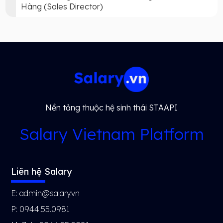
Hàng (Sales Director)
Nền tảng thuộc hệ sinh thái STAAPI
Salary Vietnam Platform
Liên hệ Salary
E: admin@salary.vn
P: 0944.55.0981