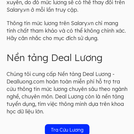
xuyên, do đó mức lương sẽ có thể thay đổi trên
Salary.vn ở mỗi lần truy cập.
Thông tin mức lương trên Salary.vn chỉ mang
tính chất tham khảo và có thể không chính xác.
Hãy cân nhắc cho mục đích sử dụng.
Nền tảng Deal Lương
Chúng tôi cung cấp Nền tảng Deal Lương -
Dealluong.com hoàn toàn miễn phí hỗ trợ tra
cứu thông tin mức lương chuyên sâu theo ngành
nghề, chuyên môn. Deal Lương còn là nền tảng
tuyển dụng, tìm việc thông minh dựa trên khoa
học dữ liệu lớn.
Tra Cứu Lương