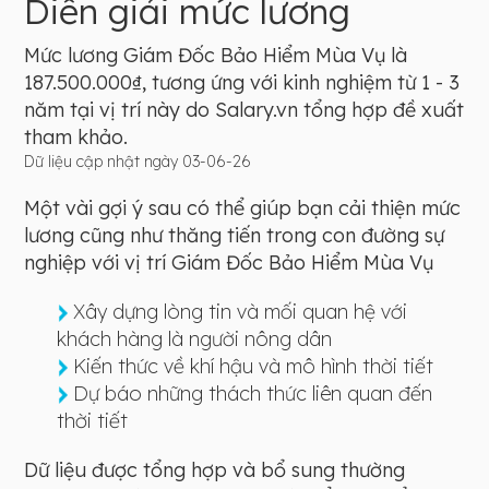
Diễn giải mức lương
Mức lương Giám Đốc Bảo Hiểm Mùa Vụ là
187.500.000₫, tương ứng với kinh nghiệm từ 1 - 3
năm tại vị trí này do Salary.vn tổng hợp đề xuất
tham khảo.
Dữ liệu cập nhật ngày 03-06-26
Một vài gợi ý sau có thể giúp bạn cải thiện mức
lương cũng như thăng tiến trong con đường sự
nghiệp với vị trí Giám Đốc Bảo Hiểm Mùa Vụ
Xây dựng lòng tin và mối quan hệ với
khách hàng là người nông dân
Kiến thức về khí hậu và mô hình thời tiết
Dự báo những thách thức liên quan đến
thời tiết
Dữ liệu được tổng hợp và bổ sung thường