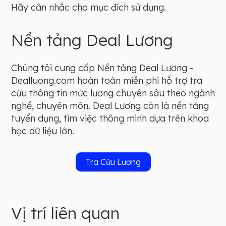
Hãy cân nhắc cho mục đích sử dụng.
Nền tảng Deal Lương
Chúng tôi cung cấp Nền tảng Deal Lương -
Dealluong.com hoàn toàn miễn phí hỗ trợ tra
cứu thông tin mức lương chuyên sâu theo ngành
nghề, chuyên môn. Deal Lương còn là nền tảng
tuyển dụng, tìm việc thông minh dựa trên khoa
học dữ liệu lớn.
Tra Cứu Lương
Vị trí liên quan