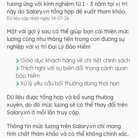
tương ứng với kinh nghiệm từ 1 - 3 năm tại vị trí
này do Salary.vn tổng hợp đề xuất tham khảo.
Dữ liệu cập nhật ngày 14-07-26
Một vài gợi ý sau có thể giúp bạn cải thiện mức
lương cũng như thăng tiến trong con đường sự
nghiệp với vị trí Đại Lý Bảo Hiểm
Giáo dục khách hàng về chi tiết chính sách
Thích nghi với sự biến đổi trong cảnh quan
bảo hiểm
Xử lý yêu cầu bồi thường đúng thời hạn
Dữ liệu được tổng hợp và bổ sung thường
xuyên, do đó mức lương sẽ có thể thay đổi trên
Salary.vn ở mỗi lần truy cập.
Thông tin mức lương trên Salary.vn chỉ mang
tính chất tham khảo và có thể không chính xác.