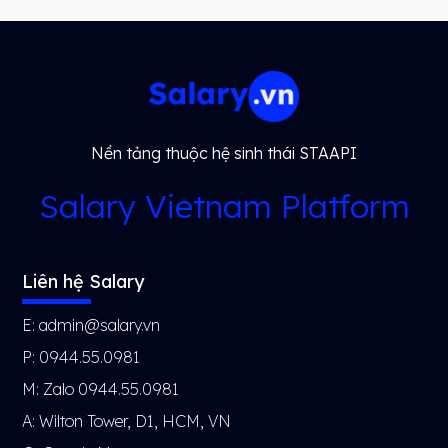
Nền tảng thuộc hệ sinh thái STAAPI
Salary Vietnam Platform
Liên hệ Salary
E: admin@salary.vn
P: 0944.55.0981
M: Zalo 0944.55.0981
A: Wilton Tower, D1, HCM, VN