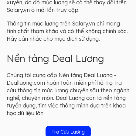
xuyên, do đó mức lương sẽ có thể thay đổi trên
Salary.vn ở mỗi lần truy cập.
Thông tin mức lương trên Salary.vn chỉ mang
tính chất tham khảo và có thể không chính xác.
Hãy cân nhắc cho mục đích sử dụng.
Nền tảng Deal Lương
Chúng tôi cung cấp Nền tảng Deal Lương -
Dealluong.com hoàn toàn miễn phí hỗ trợ tra
cứu thông tin mức lương chuyên sâu theo ngành
nghề, chuyên môn. Deal Lương còn là nền tảng
tuyển dụng, tìm việc thông minh dựa trên khoa
học dữ liệu lớn.
Tra Cứu Lương