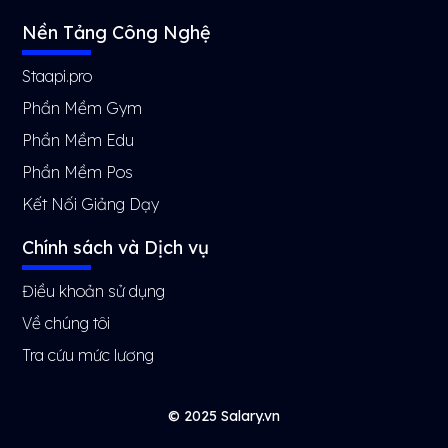
Nền Tảng Công Nghệ
Staapi.pro
Phần Mềm Gym
Phần Mềm Edu
Phần Mềm Pos
Kết Nối Giảng Dạy
Chính sách và Dịch vụ
Điều khoản sử dụng
Về chúng tôi
Tra cứu mức lương
© 2025 Salary.vn