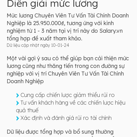
Diễn giải mức lương
Mức lương Chuyên Viên Tư Vấn Tài Chính Doanh
Nghiệp là 25.950.000₫, tương ứng với kinh
nghiệm từ 1 - 3 năm tại vị trí này do Salary.vn
tổng hợp đề xuất tham khảo.
Dữ liệu cập nhật ngày 10-01-24
Một vài gợi ý sau có thể giúp bạn cải thiện mức
lương cũng như thăng tiến trong con đường sự
nghiệp với vị trí Chuyên Viên Tư Vấn Tài Chính
Doanh Nghiệp
Cung cấp chiến lược giảm thiểu rủi ro
Tư vấn khách hàng về các chiến lược hiệu
quả thuế
Xác định và đánh giá rủi ro tài chính
Dữ liệu được tổng hợp và bổ sung thường