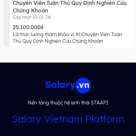
Chuyên Viên Tuân Thủ Quy Định Nghiên Cứu
Chứng Khoán
Cập nhật 10-01-24
25.100.000₫
Là mức lương tham khảo vị trí Chuyên Viên Tuân
Thủ Quy Định Nghiên Cứu Chứng Khoán
Nền tảng thuộc hệ sinh thái STAAPI
Salary Vietnam Platform