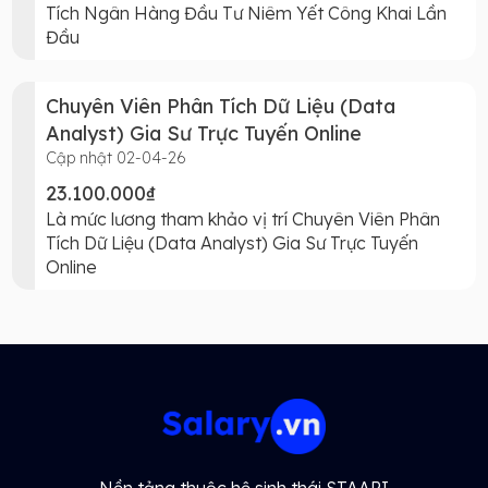
Tích Ngân Hàng Đầu Tư Niêm Yết Công Khai Lần
Đầu
Chuyên Viên Phân Tích Dữ Liệu (Data
Analyst) Gia Sư Trực Tuyến Online
Cập nhật 02-04-26
23.100.000₫
Là mức lương tham khảo vị trí Chuyên Viên Phân
Tích Dữ Liệu (Data Analyst) Gia Sư Trực Tuyến
Online
Nền tảng thuộc hệ sinh thái STAAPI