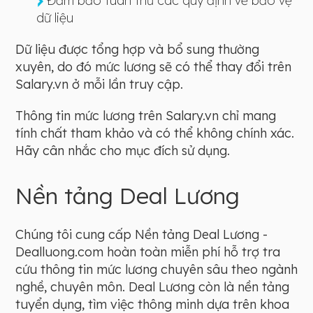
Đảm bảo tuân thủ các quy định về bảo vệ
dữ liệu
Dữ liệu được tổng hợp và bổ sung thường
xuyên, do đó mức lương sẽ có thể thay đổi trên
Salary.vn ở mỗi lần truy cập.
Thông tin mức lương trên Salary.vn chỉ mang
tính chất tham khảo và có thể không chính xác.
Hãy cân nhắc cho mục đích sử dụng.
Nền tảng Deal Lương
Chúng tôi cung cấp Nền tảng Deal Lương -
Dealluong.com hoàn toàn miễn phí hỗ trợ tra
cứu thông tin mức lương chuyên sâu theo ngành
nghề, chuyên môn. Deal Lương còn là nền tảng
tuyển dụng, tìm việc thông minh dựa trên khoa