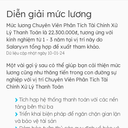
Diễn giải mức lương
Mức lương Chuyên Viên Phân Tích Tài Chính Xử
Lý Thanh Toán là 22.300.000₫, tương ứng với
kinh nghiệm từ 1 - 3 năm tại vị trí này do
Salary.vn tổng hợp đề xuất tham khảo.
Dữ liệu cập nhật ngày 10-01-24
Một vài gợi ý sau có thể giúp bạn cải thiện mức
lương cũng như thăng tiến trong con đường sự
nghiệp với vị trí Chuyên Viên Phân Tích Tài
Chính Xử Lý Thanh Toán
Tích hợp hệ thống thanh toán với các nền
tảng bên thứ ba
Triển khai biện pháp để ngăn chặn gian lận
và bảo vệ tài sản