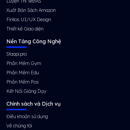
Luyện Thi TestAS
Xuất Bản Sách Amazon
Finlios UI/UX Design
Thiết kế Giao diện
Nền Tảng Công Nghệ
Staapi.pro
Phần Mềm Gym
Phần Mềm Edu
Phần Mềm Pos
Kết Nối Giảng Dạy
Chính sách và Dịch vụ
Điều khoản sử dụng
Về chúng tôi