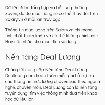
Dữ liệu được tổng hợp và bổ sung thường
xuyên, do đó mức lương sẽ có thể thay đổi trên
Salary.vn ở mỗi lần truy cập.
Thông tin mức lương trên Salary.vn chỉ mang
tính chất tham khảo và có thể không chính xác.
Hãy cân nhắc cho mục đích sử dụng.
Nền tảng Deal Lương
Chúng tôi cung cấp Nền tảng Deal Lương -
Dealluong.com hoàn toàn miễn phí hỗ trợ tra
cứu thông tin mức lương chuyên sâu theo ngành
nghề, chuyên môn. Deal Lương còn là nền tảng
tuyển dụng, tìm việc thông minh dựa trên khoa
học dữ liệu lớn.