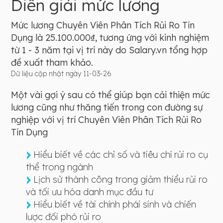
Diễn giải mức lương
Mức lương Chuyên Viên Phân Tích Rủi Ro Tín
Dụng là 25.100.000₫, tương ứng với kinh nghiệm
từ 1 - 3 năm tại vị trí này do Salary.vn tổng hợp
đề xuất tham khảo.
Dữ liệu cập nhật ngày 11-03-26
Một vài gợi ý sau có thể giúp bạn cải thiện mức
lương cũng như thăng tiến trong con đường sự
nghiệp với vị trí Chuyên Viên Phân Tích Rủi Ro
Tín Dụng
Hiểu biết về các chỉ số và tiêu chí rủi ro cụ
thể trong ngành
Lịch sử thành công trong giảm thiểu rủi ro
và tối ưu hóa danh mục đầu tư
Hiểu biết về tài chính phái sinh và chiến
lược đối phó rủi ro