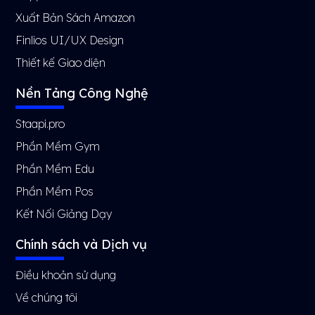
Xuất Bản Sách Amazon
Finlios UI/UX Design
Thiết kế Giao diện
Nền Tảng Công Nghệ
Staapi.pro
Phần Mềm Gym
Phần Mềm Edu
Phần Mềm Pos
Kết Nối Giảng Dạy
Chính sách và Dịch vụ
Điều khoản sử dụng
Về chúng tôi