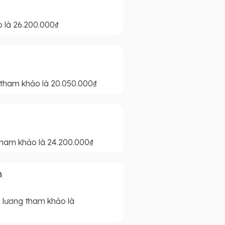
 là 26.200.000₫
 tham khảo là 20.050.000₫
tham khảo là 24.200.000₫
n
 lương tham khảo là