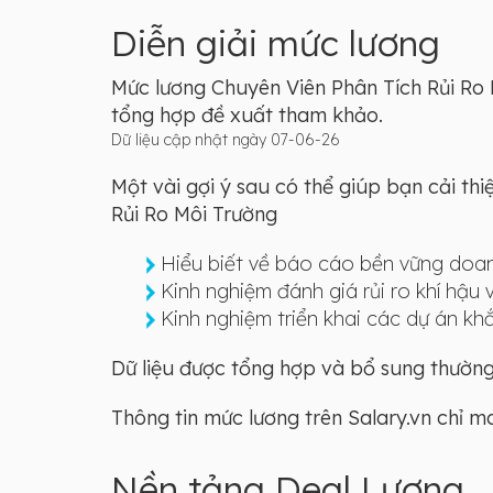
Diễn giải mức lương
Mức lương Chuyên Viên Phân Tích Rủi Ro Mô
tổng hợp đề xuất tham khảo.
Dữ liệu cập nhật ngày 07-06-26
Một vài gợi ý sau có thể giúp bạn cải th
Rủi Ro Môi Trường
Hiểu biết về báo cáo bền vững doa
Kinh nghiệm đánh giá rủi ro khí hậu 
Kinh nghiệm triển khai các dự án k
Dữ liệu được tổng hợp và bổ sung thường 
Thông tin mức lương trên Salary.vn chỉ 
Nền tảng Deal Lương