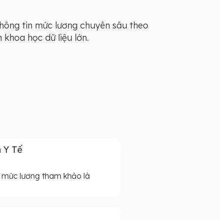
thông tin mức lương chuyên sâu theo
khoa học dữ liệu lớn.
 Y Tế
 mức lương tham khảo là