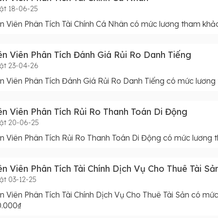
ật 18-06-25
 Viên Phân Tích Tài Chính Cá Nhân có mức lương tham khảo
n Viên Phân Tích Đánh Giá Rủi Ro Danh Tiếng
ật 23-04-26
 Viên Phân Tích Đánh Giá Rủi Ro Danh Tiếng có mức lương
n Viên Phân Tích Rủi Ro Thanh Toán Di Động
ật 20-06-25
 Viên Phân Tích Rủi Ro Thanh Toán Di Động có mức lương 
n Viên Phân Tích Tài Chính Dịch Vụ Cho Thuê Tài Sả
ật 03-12-25
 Viên Phân Tích Tài Chính Dịch Vụ Cho Thuê Tài Sản có mức
0.000₫