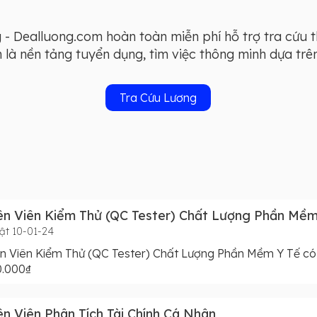
- Dealluong.com hoàn toàn miễn phí hỗ trợ tra cứu 
à nền tảng tuyển dụng, tìm việc thông minh dựa trên 
Tra Cứu Lương
n Viên Kiểm Thử (QC Tester) Chất Lượng Phần Mềm
ật 10-01-24
n Viên Kiểm Thử (QC Tester) Chất Lượng Phần Mềm Y Tế có
0.000₫
n Viên Phân Tích Tài Chính Cá Nhân