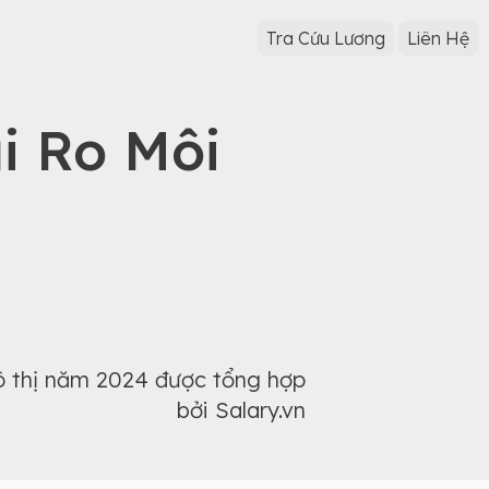
Tra Cứu Lương
Liên Hệ
i Ro Môi
đô thị năm 2024 được tổng hợp
bởi Salary.vn