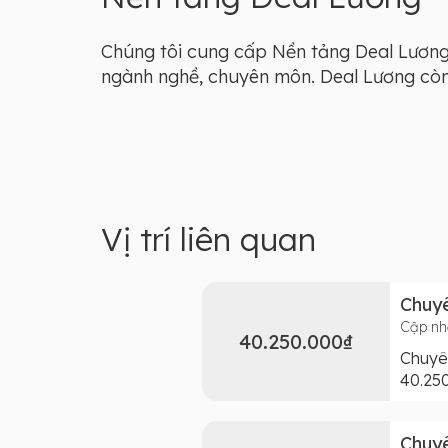
Chúng tôi cung cấp Nền tảng Deal Lương 
ngành nghề, chuyên môn. Deal Lương còn l
Vị trí liên quan
Chuyê
Cập nh
40.250.000₫
Chuyê
40.25
Chuyê