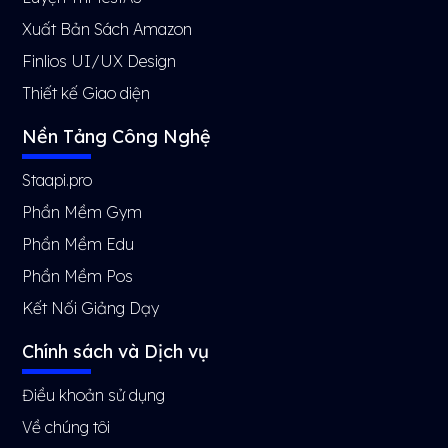
Xuất Bản Sách Amazon
Finlios UI/UX Design
Thiết kế Giao diện
Nền Tảng Công Nghệ
Staapi.pro
Phần Mềm Gym
Phần Mềm Edu
Phần Mềm Pos
Kết Nối Giảng Dạy
Chính sách và Dịch vụ
Điều khoản sử dụng
Về chúng tôi