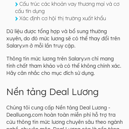
Cấu trúc các khoản vay thương mại và cơ
cấu tín dụng
Xác định cơ hội thị trường xuất khẩu
Dữ liệu được tổng hợp và bổ sung thường
xuyên, do đó mức lương sẽ có thể thay đổi trên
Salary.vn ở mỗi lần truy cập.
Thông tin mức lương trên Salary.vn chỉ mang
tính chất tham khảo và có thể không chính xác.
Hãy cân nhắc cho mục đích sử dụng.
Nền tảng Deal Lương
Chúng tôi cung cấp Nền tảng Deal Lương -
Dealluong.com hoàn toàn miễn phí hỗ trợ tra
cứu thông tin mức lương chuyên sâu theo ngành