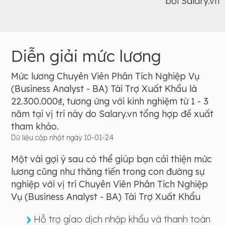
bởi Salary.vn
Diễn giải mức lương
Mức lương Chuyên Viên Phân Tích Nghiệp Vụ
(Business Analyst - BA) Tài Trợ Xuất Khẩu là
22.300.000₫, tương ứng với kinh nghiệm từ 1 - 3
năm tại vị trí này do Salary.vn tổng hợp đề xuất
tham khảo.
Dữ liệu cập nhật ngày 10-01-24
Một vài gợi ý sau có thể giúp bạn cải thiện mức
lương cũng như thăng tiến trong con đường sự
nghiệp với vị trí Chuyên Viên Phân Tích Nghiệp
Vụ (Business Analyst - BA) Tài Trợ Xuất Khẩu
Hỗ trợ giao dịch nhập khẩu và thanh toán