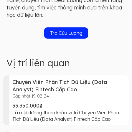
nghề, chuyên môn. Deal Lương còn là nền tảng
tuyển dụng, tìm việc thông minh dựa trên khoa
học dữ liệu lớn.
Tra Cứu Lương
Vị trí liên quan
Chuyên Viên Phân Tích Dữ Liệu (Data
Analyst) Fintech Cấp Cao
Cập nhật 19-02-24
33.350.000₫
Là mức lương tham khảo vị trí Chuyên Viên Phân
Tích Dữ Liệu (Data Analyst) Fintech Cấp Cao