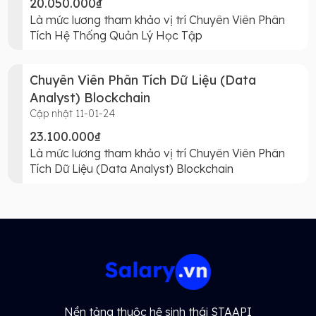
20.050.000₫
Là mức lương tham khảo vị trí Chuyên Viên Phân
Tích Hệ Thống Quản Lý Học Tập
Chuyên Viên Phân Tích Dữ Liệu (Data
Analyst) Blockchain
Cập nhật 11-01-24
23.100.000₫
Là mức lương tham khảo vị trí Chuyên Viên Phân
Tích Dữ Liệu (Data Analyst) Blockchain
Nền tảng thuộc hệ sinh thái STAAPI